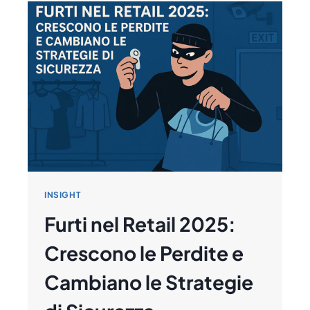
ADESIVE
GIUSTE
PER
STAMPANTI
TERMICHE
INSIGHT
Furti nel Retail 2025:
Crescono le Perdite e
Cambiano le Strategie