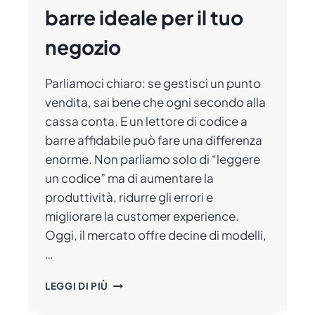
barre ideale per il tuo
negozio
Parliamoci chiaro: se gestisci un punto
vendita, sai bene che ogni secondo alla
cassa conta. E un lettore di codice a
barre affidabile può fare una differenza
enorme. Non parliamo solo di “leggere
un codice” ma di aumentare la
produttività, ridurre gli errori e
migliorare la customer experience.
Oggi, il mercato offre decine di modelli,
…
COME
LEGGI DI PIÙ
SCEGLIERE
IL