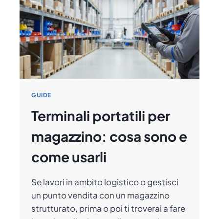
PER
L’INDUSTRIA
4.0
GUIDE
Terminali portatili per
magazzino: cosa sono e
come usarli
Se lavori in ambito logistico o gestisci
un punto vendita con un magazzino
strutturato, prima o poi ti troverai a fare