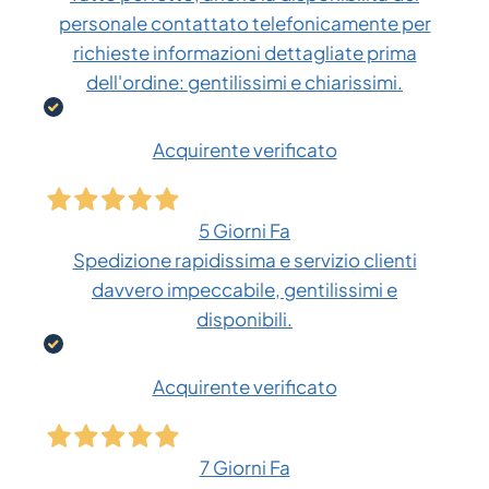
personale contattato telefonicamente per
richieste informazioni dettagliate prima
dell'ordine: gentilissimi e chiarissimi.
Acquirente verificato
5 Giorni Fa
Spedizione rapidissima e servizio clienti
davvero impeccabile, gentilissimi e
disponibili.
Acquirente verificato
7 Giorni Fa