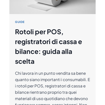
GUIDE
Rotoli per POS,
registratori di cassa e
bilance: guida alla
scelta
Chi lavora in un punto vendita sa bene
quanto siano importanti i consumabili. E
i rotoli per POS, registratori di cassa e
bilance rientrano proprio tra quei
materiali di uso quotidiano che devono
funzionare sempre, senza intoppi. Non