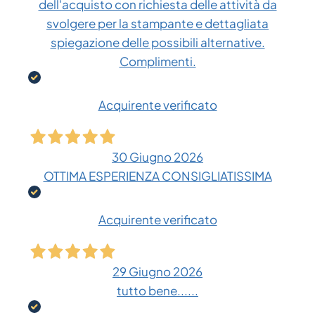
dell'acquisto con richiesta delle attività da
svolgere per la stampante e dettagliata
spiegazione delle possibili alternative.
Complimenti.
Acquirente verificato
30 Giugno 2026
OTTIMA ESPERIENZA CONSIGLIATISSIMA
Acquirente verificato
29 Giugno 2026
tutto bene......