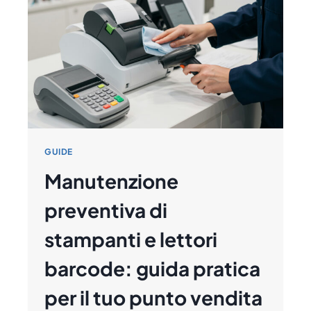
DI
ETICHETTE
GUIDE
Manutenzione
preventiva di
stampanti e lettori
barcode: guida pratica
per il tuo punto vendita