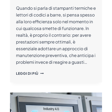
Quando si parla di stampanti termiche e
lettori di codici a barre, si pensa spesso
alla loro efficienza solo nel momento in
cui qualcosa smette di funzionare. In
realtà, è proprio il contrario: per avere
prestazioni sempre ottimali, è
essenziale adottare un approccio di
manutenzione preventiva, che anticipa i
problemi invece di reagire a guasti…
MANUTENZIONE
LEGGI DI PIÙ
PREVENTIVA
DI
STAMPANTI
E
LETTORI
BARCODE:
GUIDA