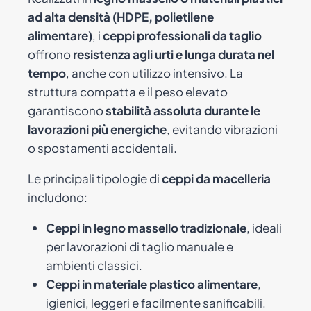
ad alta densità (HDPE, polietilene
alimentare)
, i
ceppi professionali da taglio
offrono
resistenza agli urti e lunga durata nel
tempo
, anche con utilizzo intensivo. La
struttura compatta e il peso elevato
garantiscono
stabilità assoluta durante le
lavorazioni più energiche
, evitando vibrazioni
o spostamenti accidentali.
Le principali tipologie di
ceppi da macelleria
includono:
Ceppi in legno massello tradizionale
, ideali
per lavorazioni di taglio manuale e
ambienti classici.
Ceppi in materiale plastico alimentare
,
igienici, leggeri e facilmente sanificabili.