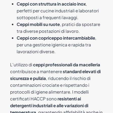
Ceppi con struttura in acciaio inox
,
perfetti per cucine industriali e laboratori
sottoposti a frequenti lavaggi.
Ceppi mobili su ruote
, pratici da spostare
tra diverse postazioni di lavoro.
Ceppi con copri­ceppo intercambiabile
,
per una gestione igienica e rapida tra
lavorazioni diverse.
L’utilizzo di
ceppi professionali da macelleria
contribuisce a mantenere
standard elevati di
sicurezza e pulizia
, riducendo il rischio di
contaminazioni crociate e rispettando i
protocolli di igiene alimentare. I modelli
certificati HACCP sono
resistenti ai
detergenti industriali e alle variazioni di
temperatura
, garantendo affidabilità anche in