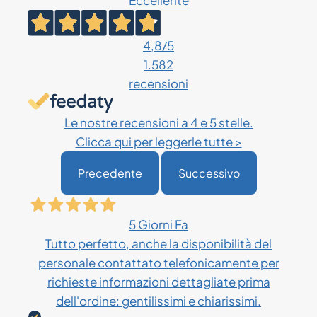
Eccellente
4,8
/5
1.582
recensioni
Le nostre recensioni a 4 e 5 stelle.
Clicca qui per leggerle tutte >
Precedente
Successivo
5 Giorni Fa
Tutto perfetto, anche la disponibilità del
personale contattato telefonicamente per
richieste informazioni dettagliate prima
dell'ordine: gentilissimi e chiarissimi.