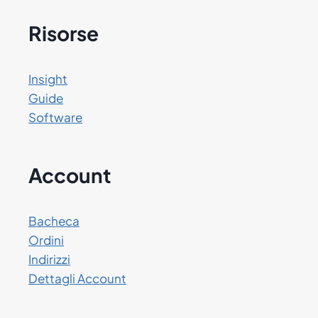
Risorse
Insight
Guide
Software
Account
Bacheca
Ordini
Indirizzi
Dettagli Account