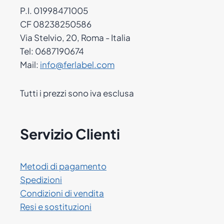
P.I. 01998471005
CF 08238250586
Via Stelvio, 20, Roma - Italia
Tel: 0687190674
Mail:
info@ferlabel.com
Tutti i prezzi sono iva esclusa
Servizio Clienti
Metodi di pagamento
Spedizioni
Condizioni di vendita
Resi e sostituzioni