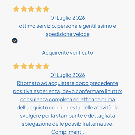
01 Luglio 2026
ottimo servizio, personale gentilissimo e
spedizione veloce
Acquirente verificato
01 Luglio 2026
Ritornato ad acquistare dopo precedente
positiva esperienza, devo confermare il tutto:
consulenza completa ed efficace prima
dell'acquisto con richiesta delle attività da
svolgere per la stampante e dettagliata
spiegazione delle possibili alternative.
Complimenti.