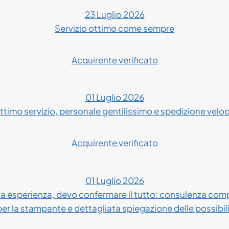
23 Luglio 2026
Servizio ottimo come sempre
Acquirente verificato
01 Luglio 2026
ttimo servizio, personale gentilissimo e spedizione velo
Acquirente verificato
01 Luglio 2026
 esperienza, devo confermare il tutto: consulenza compl
 per la stampante e dettagliata spiegazione delle possibil