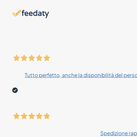
Tutto perfetto, anche la disponibilità del pers
Spedizione rapi