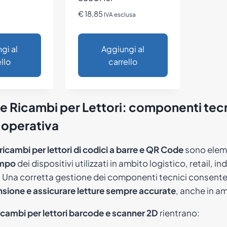
€
18,85
IVA esclusa
gi al
Aggiungi al
llo
carrello
e Ricambi per Lettori: componenti tec
 operativa
ricambi per lettori di codici a barre e QR Code
sono eleme
empo
dei dispositivi utilizzati in ambito logistico, retail, in
 Una corretta gestione dei componenti tecnici consente
ansione e assicurare letture sempre accurate
, anche in am
icambi per lettori barcode e scanner 2D
rientrano: