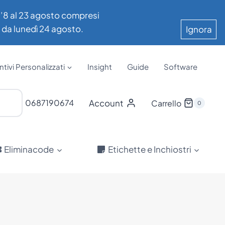
all’8 al 23 agosto compresi
e da lunedì 24 agosto.
Ignora
tivi Personalizzati
Insight
Guide
Software
Account
0687190674
Carrello
0
Eliminacode
Etichette e Inchiostri