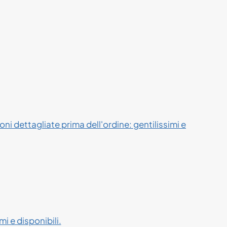
ni dettagliate prima dell'ordine: gentilissimi e
i e disponibili.