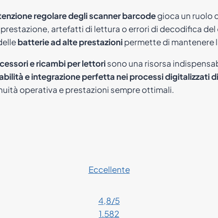
enzione regolare degli scanner barcode
gioca un ruolo cr
 prestazione, artefatti di lettura o errori di decodifica de
elle
batterie ad alte prestazioni
permette di mantenere l’
cessori e ricambi per lettori
sono una risorsa indispensabi
bilità e integrazione perfetta nei processi digitalizzati di
uità operativa e prestazioni sempre ottimali.
Eccellente
4,8
/5
1.582