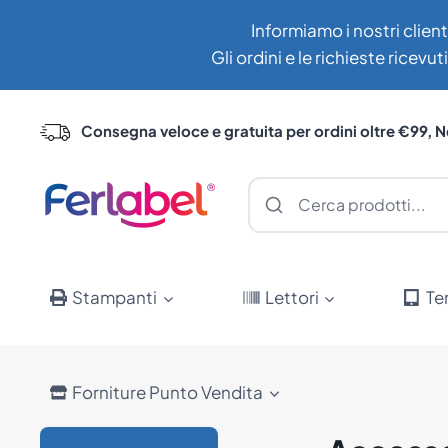
Salta
Informiamo i nostri client
al
Gli ordini e le richieste ricev
contenuto
Consegna veloce e gratuita per ordini oltre €99, N
Stampanti
Lettori
Te
Forniture Punto Vendita