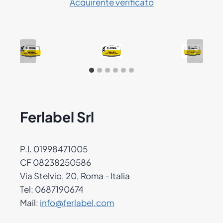
Acquirente verificato
Ferlabel Srl
P.I. 01998471005
CF 08238250586
Via Stelvio, 20, Roma - Italia
Tel: 0687190674
Mail:
info@ferlabel.com