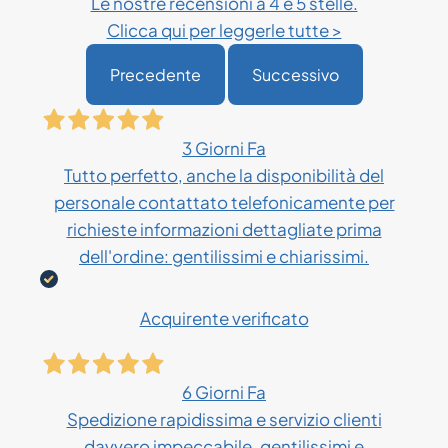
Le nostre recensioni a 4 e 5 stelle.
Clicca qui per leggerle tutte >
Precedente
Successivo
3 Giorni Fa
Tutto perfetto, anche la disponibilità del
personale contattato telefonicamente per
richieste informazioni dettagliate prima
dell'ordine: gentilissimi e chiarissimi.
Acquirente verificato
6 Giorni Fa
Spedizione rapidissima e servizio clienti
davvero impeccabile, gentilissimi e