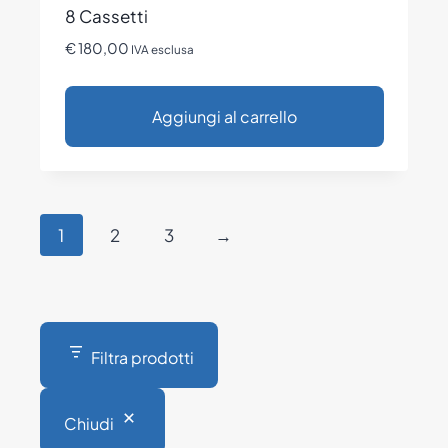
8 Cassetti
€
180,00
IVA esclusa
Aggiungi al carrello
1
2
3
→
Filtra prodotti
Chiudi