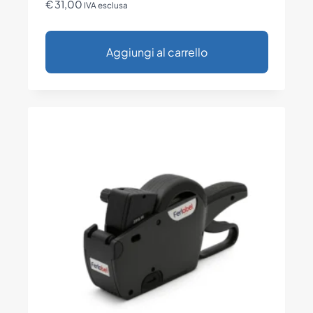
€
31,00
IVA esclusa
Aggiungi al carrello