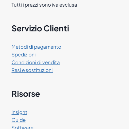
Tutti i prezzi sono iva esclusa
Servizio Clienti
Metodi di pagamento
Spedizioni
Condizioni di vendita
Resi e sostituzioni
Risorse
Insight
Guide
Software