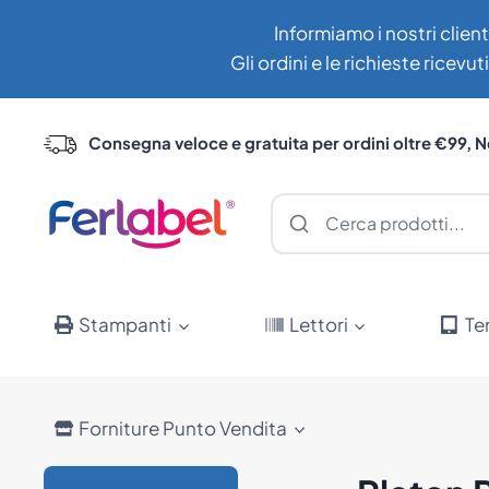
Salta
Informiamo i nostri client
al
Gli ordini e le richieste ricev
contenuto
Consegna veloce e gratuita per ordini oltre €99, N
Stampanti
Lettori
Te
Forniture Punto Vendita