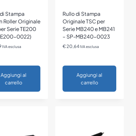
 di Stampa
Rullo di Stampa
n Roller Originale
Originale TSC per
er Serie TE200
Serie MB240 e MB241
TE200-0022)
– SP-MB240-0023
9
€
20,64
IVA esclusa
IVA esclusa
Aggiungi al
Aggiungi al
carrello
carrello