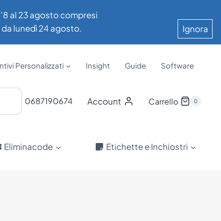
all’8 al 23 agosto compresi
e da lunedì 24 agosto.
Ignora
tivi Personalizzati
Insight
Guide
Software
Account
0687190674
Carrello
0
Eliminacode
Etichette e Inchiostri