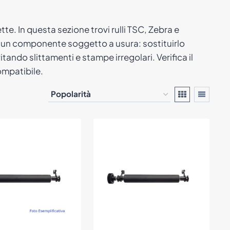
ette. In questa sezione trovi rulli TSC, Zebra e
 è un componente soggetto a usura: sostituirlo
tando slittamenti e stampe irregolari. Verifica il
ompatibile.