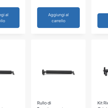
gi al
Aggiungi al
llo
carrello
Rullo di
Kit R