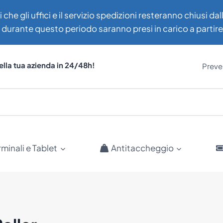
i che gli uffici e il servizio spedizioni resteranno chiusi d
uti durante questo periodo saranno presi in carico a partir
ella tua azienda in 24/48h!
Preven
rminali e Tablet
Antitaccheggio