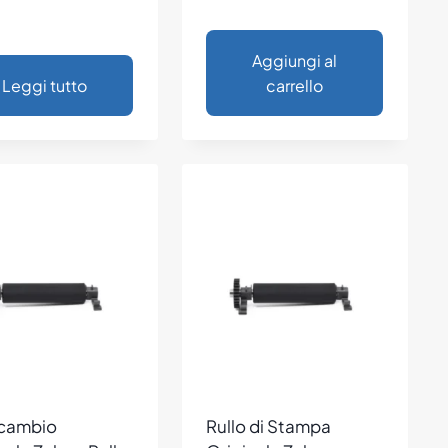
Aggiungi al
Leggi tutto
carrello
icambio
Rullo di Stampa