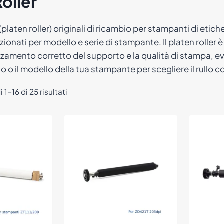
oller
(platen roller) originali di ricambio per stampanti di etich
ionati per modello e serie di stampante. Il platen roller
anzamento corretto del supporto e la qualità di stampa, evi
 o il modello della tua stampante per scegliere il rullo c
Popolarità
 1-16 di 25 risultati