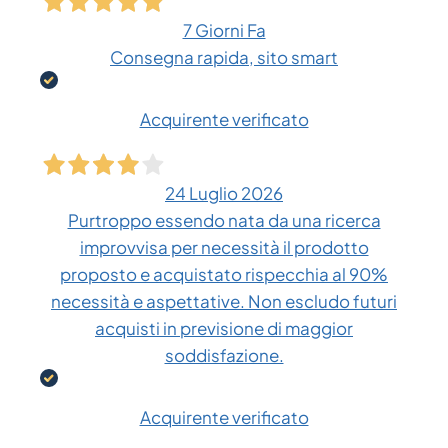
7 Giorni Fa
Consegna rapida, sito smart
Acquirente verificato
24 Luglio 2026
Purtroppo essendo nata da una ricerca
improvvisa per necessità il prodotto
proposto e acquistato rispecchia al 90%
necessità e aspettative. Non escludo futuri
acquisti in previsione di maggior
soddisfazione.
Acquirente verificato