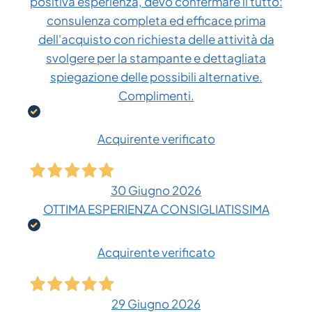
positiva esperienza, devo confermare il tutto:
consulenza completa ed efficace prima
dell'acquisto con richiesta delle attività da
svolgere per la stampante e dettagliata
spiegazione delle possibili alternative.
Complimenti.
Acquirente verificato
30 Giugno 2026
OTTIMA ESPERIENZA CONSIGLIATISSIMA
Acquirente verificato
29 Giugno 2026