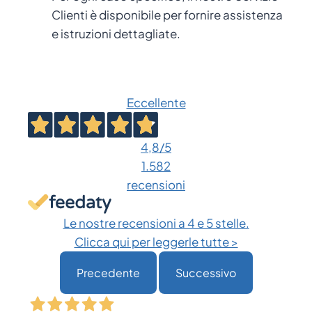
Clienti è disponibile per fornire assistenza
e istruzioni dettagliate.
Eccellente
4,8
/5
1.582
recensioni
Le nostre recensioni a 4 e 5 stelle.
Clicca qui per leggerle tutte >
Precedente
Successivo