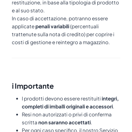
restituzione, in base alla tipologia di prodotto
e al suo stato.
In caso di accettazione, potranno essere
applicate
penali variabili
(percentuali
trattenute sulla nota di credito) per coprire i
costi di gestione e reintegro a magazzino.
ℹ️ Importante
I prodotti devono essere restituiti
integri,
completi di imballi originali e accessori
.
Resi non autorizzati o privi di conferma
scritta
non saranno accettati
.
Per ogni caso specifico, il nostro Servizio