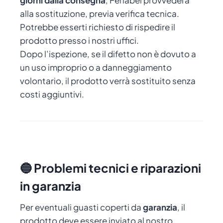
giorni dalla consegna
, Ferlabel provvederà
alla sostituzione, previa verifica tecnica.
Potrebbe esserti richiesto di rispedire il
prodotto presso i nostri uffici.
Dopo l’ispezione, se il difetto non è dovuto a
un uso improprio o a danneggiamento
volontario, il prodotto verrà sostituito senza
costi aggiuntivi.
🔵 Problemi tecnici e riparazioni
in garanzia
Per eventuali guasti coperti da
garanzia
, il
prodotto deve essere inviato al nostro