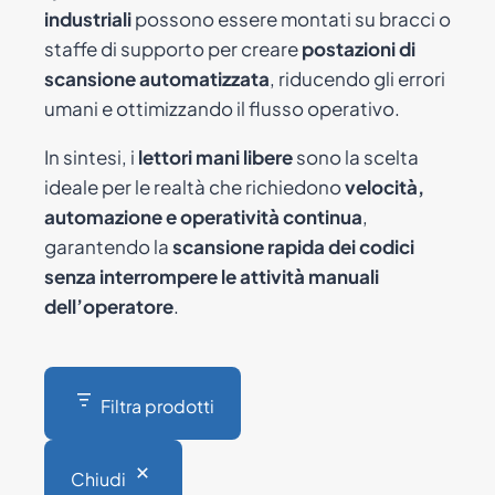
industriali
possono essere montati su bracci o
staffe di supporto per creare
postazioni di
scansione automatizzata
, riducendo gli errori
umani e ottimizzando il flusso operativo.
In sintesi, i
lettori mani libere
sono la scelta
ideale per le realtà che richiedono
velocità,
automazione e operatività continua
,
garantendo la
scansione rapida dei codici
senza interrompere le attività manuali
dell’operatore
.
Filtra prodotti
Chiudi