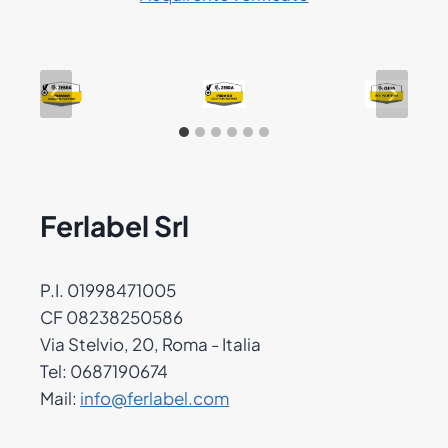
Ferlabel Srl
P.I. 01998471005
CF 08238250586
Via Stelvio, 20, Roma - Italia
Tel: 0687190674
Mail:
info@ferlabel.com