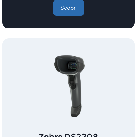
Scopri
Zebra DS2208