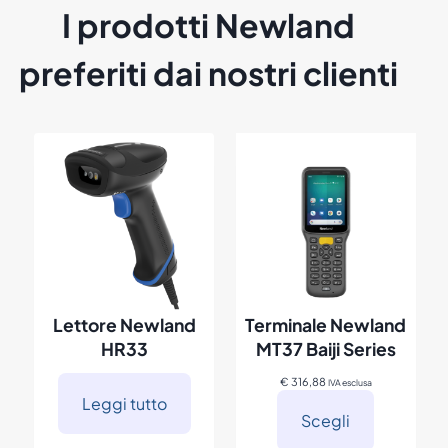
6
I prodotti Newland
preferiti dai nostri clienti
Lettore Newland
Terminale Newland
HR33
MT37 Baiji Series
€
316,88
IVA esclusa
Leggi tutto
Scegli