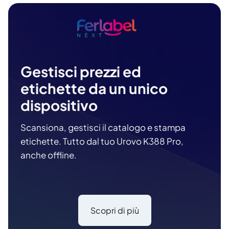
Gestisci prezzi ed
etichette da un unico
dispositivo
Scansiona, gestisci il catalogo e stampa
etichette. Tutto dal tuo Urovo K388 Pro,
anche offline.
Scopri di più