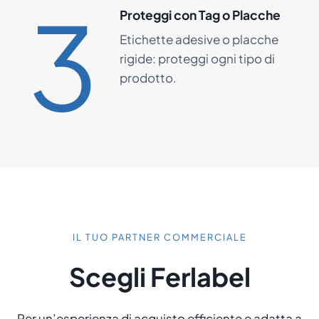
3
Proteggi con Tag o Placche
Etichette adesive o placche
rigide: proteggi ogni tipo di
prodotto.
IL TUO PARTNER COMMERCIALE
Scegli Ferlabel
Per un’esperienza di acquisto efficiente e adatta a