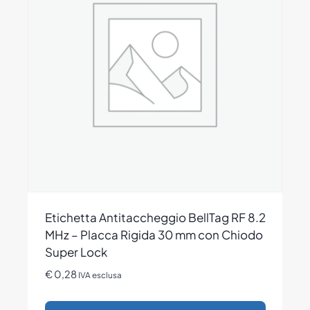
Etichetta Antitaccheggio BellTag RF 8.2
MHz – Placca Rigida 30 mm con Chiodo
Super Lock
€
0,28
IVA esclusa