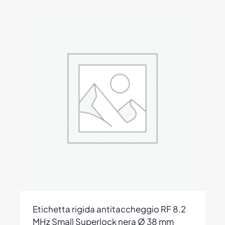
Etichetta rigida antitaccheggio RF 8.2
MHz Small Superlock nera Ø 38 mm