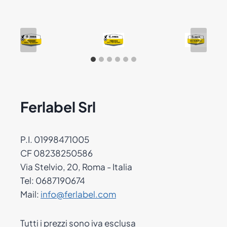
Ferlabel Srl
P.I. 01998471005
CF 08238250586
Via Stelvio, 20, Roma - Italia
Tel: 0687190674
Mail:
info@ferlabel.com
Tutti i prezzi sono iva esclusa