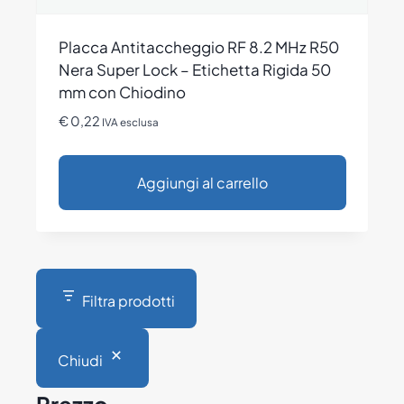
Placca Antitaccheggio RF 8.2 MHz R50
Nera Super Lock – Etichetta Rigida 50
mm con Chiodino
€
0,22
IVA esclusa
Aggiungi al carrello
Filtra prodotti
Chiudi