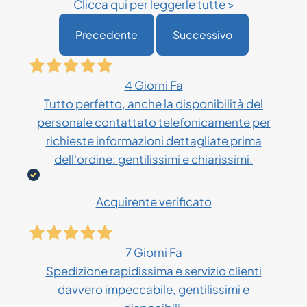
Clicca qui per leggerle tutte >
Precedente
Successivo
4 Giorni Fa
Tutto perfetto, anche la disponibilità del
personale contattato telefonicamente per
richieste informazioni dettagliate prima
dell'ordine: gentilissimi e chiarissimi.
Acquirente verificato
7 Giorni Fa
Spedizione rapidissima e servizio clienti
davvero impeccabile, gentilissimi e