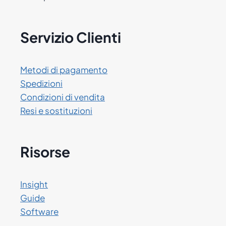
Servizio Clienti
Metodi di pagamento
Spedizioni
Condizioni di vendita
Resi e sostituzioni
Risorse
Insight
Guide
Software