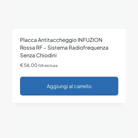
Placca Antitaccheggio INFUZION
Rossa RF – Sistema Radiofrequenza
Senza Chiodini
€
56,00
IVA esclusa
Aggiungi al carrello