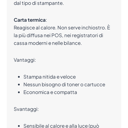
dal tipo di stampante.
Carta termica
:
Reagisce al calore. Non serve inchiostro. È
la più diffusa nei POS, nei registratori di
cassa moderni e nelle bilance.
Vantaggi:
Stampa nitida e veloce
Nessun bisogno di toner o cartucce
Economica e compatta
Svantaggi:
Sensibile al calore e alla luce (può