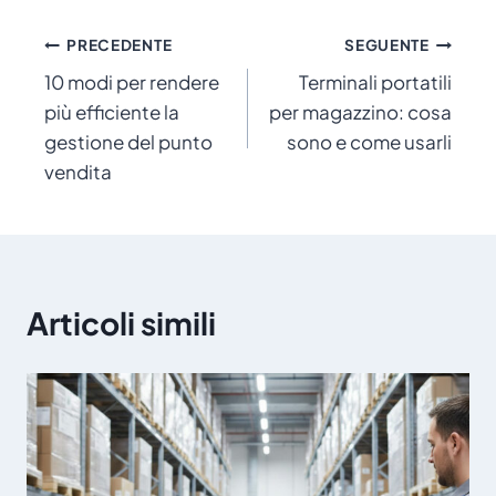
Navigazione
PRECEDENTE
SEGUENTE
10 modi per rendere
Terminali portatili
articoli
più efficiente la
per magazzino: cosa
gestione del punto
sono e come usarli
vendita
Articoli simili