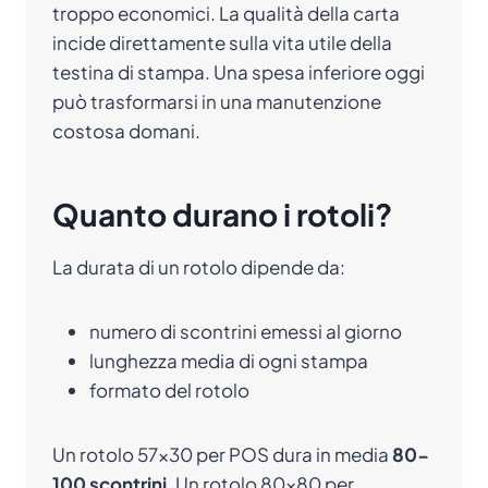
troppo economici. La qualità della carta
incide direttamente sulla vita utile della
testina di stampa. Una spesa inferiore oggi
può trasformarsi in una manutenzione
costosa domani.
Quanto durano i rotoli?
La durata di un rotolo dipende da:
numero di scontrini emessi al giorno
lunghezza media di ogni stampa
formato del rotolo
Un rotolo 57×30 per POS dura in media
80-
100 scontrini
. Un rotolo 80×80 per