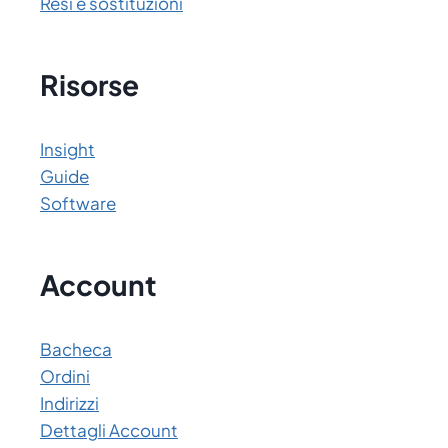
Resi e sostituzioni
Risorse
Insight
Guide
Software
Account
Bacheca
Ordini
Indirizzi
Dettagli Account