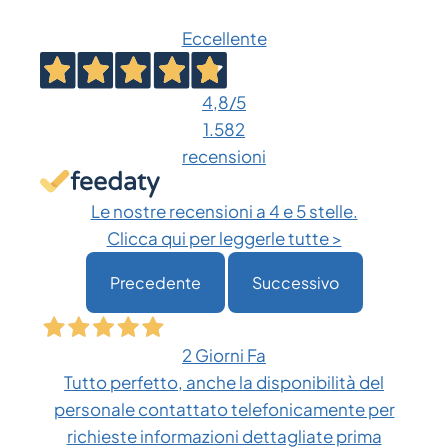
Eccellente
4,8
/5
1.582
recensioni
Le nostre recensioni a 4 e 5 stelle.
Clicca qui per leggerle tutte >
Precedente
Successivo
2 Giorni Fa
Tutto perfetto, anche la disponibilità del
personale contattato telefonicamente per
richieste informazioni dettagliate prima