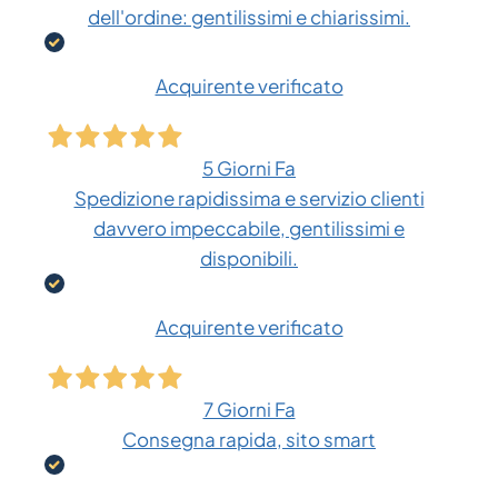
dell'ordine: gentilissimi e chiarissimi.
Acquirente verificato
5 Giorni Fa
Spedizione rapidissima e servizio clienti
davvero impeccabile, gentilissimi e
disponibili.
Acquirente verificato
7 Giorni Fa
Consegna rapida, sito smart