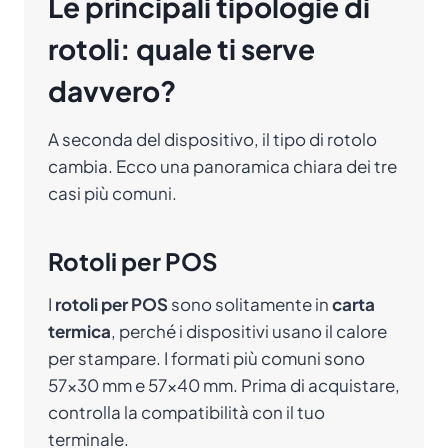
Le principali tipologie di
rotoli: quale ti serve
davvero?
A seconda del dispositivo, il tipo di rotolo
cambia. Ecco una panoramica chiara dei tre
casi più comuni.
Rotoli per POS
I
rotoli per POS
sono solitamente in
carta
termica
, perché i dispositivi usano il calore
per stampare. I formati più comuni sono
57×30 mm e 57×40 mm. Prima di acquistare,
controlla la compatibilità con il tuo
terminale.