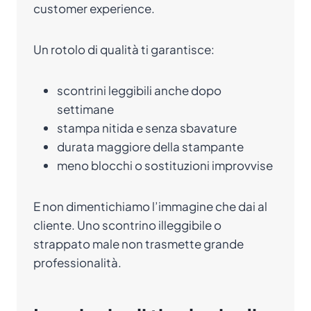
customer experience.
Un rotolo di qualità ti garantisce:
scontrini leggibili anche dopo
settimane
stampa nitida e senza sbavature
durata maggiore della stampante
meno blocchi o sostituzioni improvvise
E non dimentichiamo l’immagine che dai al
cliente. Uno scontrino illeggibile o
strappato male non trasmette grande
professionalità.