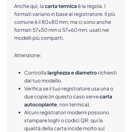
Anche qui, la
carta termica
è la regola. I
formati variano in base al registratore. Il più
comune è il 80×80 mm, ma ci sono anche
formati 57×50 mm o 57×60 mm, usati nei
modelli più compatti.
Attenzione:
Controlla
larghezza e diametro
richiesti
dal tuo modello.
Verifica se il tuo registratore usa una o
due copie (in questo caso serve
carta
autocopiante
, non termica).
Alcuni registratori moderni possono
stampare loghi o codici QR: qui la
qualità della carta incide molto sul