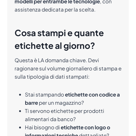
modelli per entrambe le tecnologie
, con
assistenza dedicata per la scelta.
Cosa stampi e quante
etichette al giorno?
Questa è LA domanda chiave. Devi
ragionare sul volume giornaliero di stampa e
sulla tipologia di dati stampati:
Stai stampando
etichette con codice a
barre
per un magazzino?
Ti servono etichette per prodotti
alimentari da banco?
Hai bisogno di
etichette con logo o
informazioni tecniche
dettagliate?