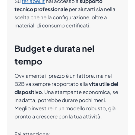
Su
ferlabel.it
hai accesso a
supporto
tecnico professionale
per aiutarti sia nella
scelta che nella configurazione, oltre a
materiali di consumo certificati.
Budget e durata nel
tempo
Ovviamente il prezzo è un fattore, ma nel
B2B va sempre rapportato alla
vita utile del
dispositivo
. Una stampante economica, se
inadatta, potrebbe durare pochi mesi.
Meglio investire in un modello robusto, già
pronto a crescere con la tua attività.
Fai attenzione: