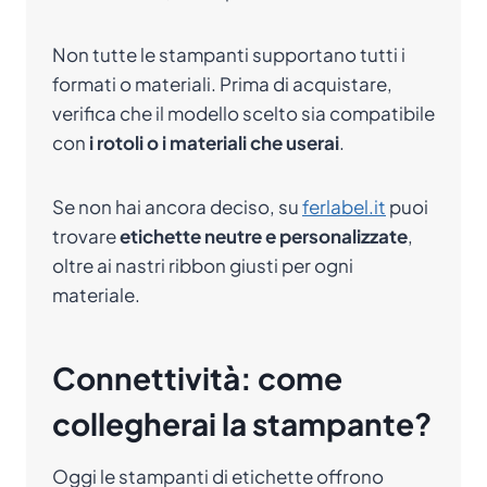
Non tutte le stampanti supportano tutti i
formati o materiali. Prima di acquistare,
verifica che il modello scelto sia compatibile
con
i rotoli o i materiali che userai
.
Se non hai ancora deciso, su
ferlabel.it
puoi
trovare
etichette neutre e personalizzate
,
oltre ai nastri ribbon giusti per ogni
materiale.
Connettività: come
collegherai la stampante?
Oggi le stampanti di etichette offrono