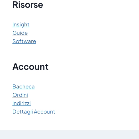
Risorse
Insight
Guide
Software
Account
Bacheca
Ordini
Indirizzi
Dettagli Account