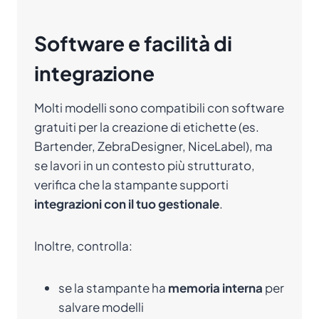
Software e facilità di
integrazione
Molti modelli sono compatibili con software
gratuiti per la creazione di etichette (es.
Bartender, ZebraDesigner, NiceLabel), ma
se lavori in un contesto più strutturato,
verifica che la stampante supporti
integrazioni con il tuo gestionale
.
Inoltre, controlla:
se la stampante ha
memoria interna
per
salvare modelli