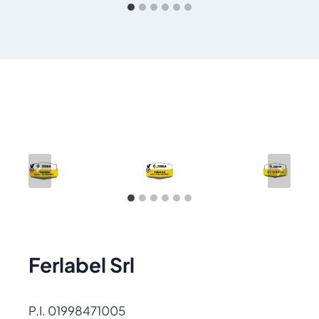
Ferlabel Srl
P.I. 01998471005