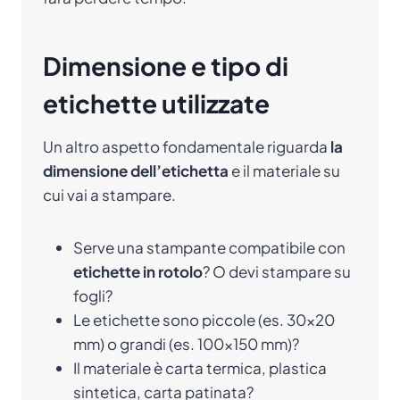
Dimensione e tipo di
etichette utilizzate
Un altro aspetto fondamentale riguarda
la
dimensione dell’etichetta
e il materiale su
cui vai a stampare.
Serve una stampante compatibile con
etichette in rotolo
? O devi stampare su
fogli?
Le etichette sono piccole (es. 30×20
mm) o grandi (es. 100×150 mm)?
Il materiale è carta termica, plastica
sintetica, carta patinata?