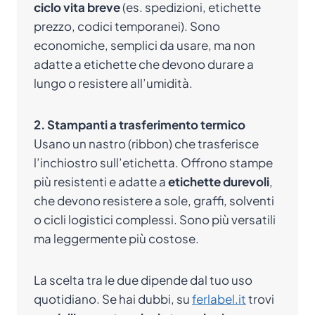
ciclo vita breve
(es. spedizioni, etichette
prezzo, codici temporanei). Sono
economiche, semplici da usare, ma non
adatte a etichette che devono durare a
lungo o resistere all’umidità.
2. Stampanti a trasferimento termico
Usano un nastro (ribbon) che trasferisce
l’inchiostro sull’etichetta. Offrono stampe
più resistenti e adatte a
etichette durevoli
,
che devono resistere a sole, graffi, solventi
o cicli logistici complessi. Sono più versatili
ma leggermente più costose.
La scelta tra le due dipende dal tuo uso
quotidiano. Se hai dubbi, su
ferlabel.it
trovi