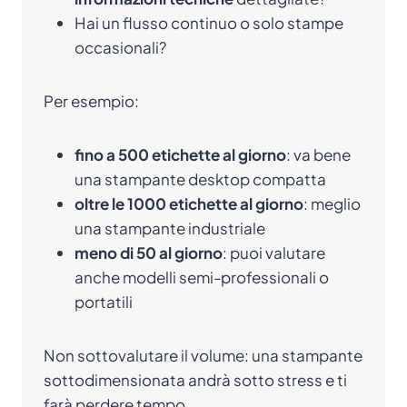
Hai un flusso continuo o solo stampe
occasionali?
Per esempio:
fino a 500 etichette al giorno
: va bene
una stampante desktop compatta
oltre le 1000 etichette al giorno
: meglio
una stampante industriale
meno di 50 al giorno
: puoi valutare
anche modelli semi-professionali o
portatili
Non sottovalutare il volume: una stampante
sottodimensionata andrà sotto stress e ti
farà perdere tempo.