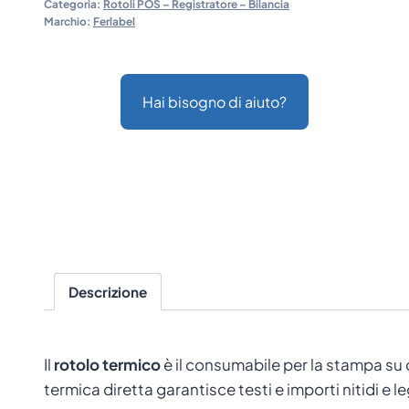
Categoria:
Rotoli POS – Registratore – Bilancia
Marchio:
Ferlabel
Hai bisogno di aiuto?
Descrizione
Il
rotolo termico
è il consumabile per la stampa su 
termica diretta garantisce testi e importi nitidi e l