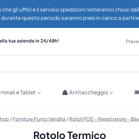
i che gli uffici e il servizio spedizioni resteranno chiusi d
uti durante questo periodo saranno presi in carico a partir
ella tua azienda in 24/48h!
Preven
rminali e Tablet
Antitaccheggio
hop
/
Forniture Punto Vendita
/
Rotoli POS – Registratore – Bila
Rotolo Termico