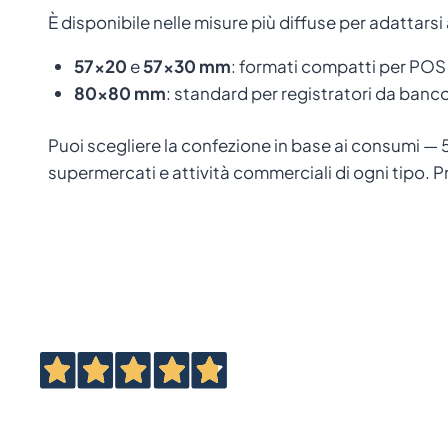
È disponibile nelle misure più diffuse per adattarsi 
57×20
e
57×30 mm
: formati compatti per POS p
80×80 mm
: standard per registratori da banco
Puoi scegliere la confezione in base ai consumi — 5,
supermercati e attività commerciali di ogni tipo. Pr