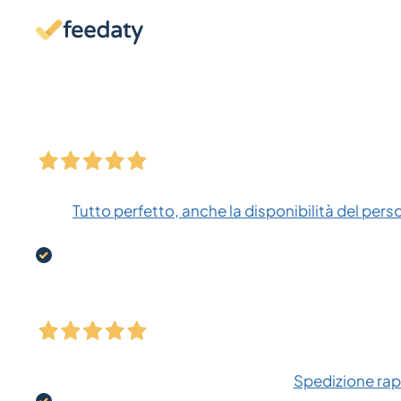
Tutto perfetto, anche la disponibilità del pers
Spedizione rapi