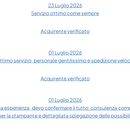
23 Luglio 2026
Servizio ottimo come sempre
Acquirente verificato
01 Luglio 2026
ttimo servizio, personale gentilissimo e spedizione velo
Acquirente verificato
01 Luglio 2026
 esperienza, devo confermare il tutto: consulenza compl
 per la stampante e dettagliata spiegazione delle possibil