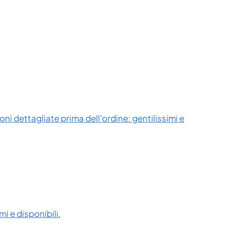
ni dettagliate prima dell'ordine: gentilissimi e
i e disponibili.