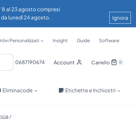
all’8 al 23 agosto compresi
e da lunedì 24 agosto.
Ignora
tivi Personalizzati
Insight
Guide
Software
Account
0687190674
Carrello
0
Eliminacode
Etichette e Inchiostri
ncia
/