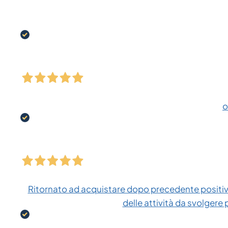
o
Ritornato ad acquistare dopo precedente positiva
delle attività da svolgere