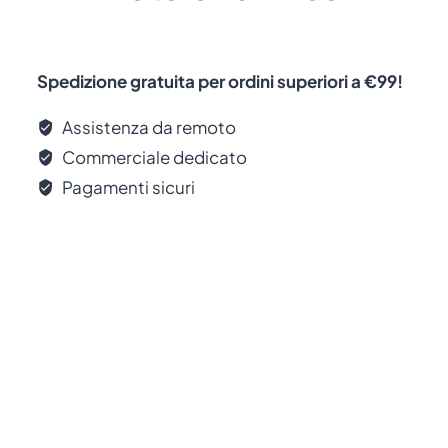
Spedizione gratuita per ordini superiori a €99!
Assistenza da remoto
Commerciale dedicato
Pagamenti sicuri