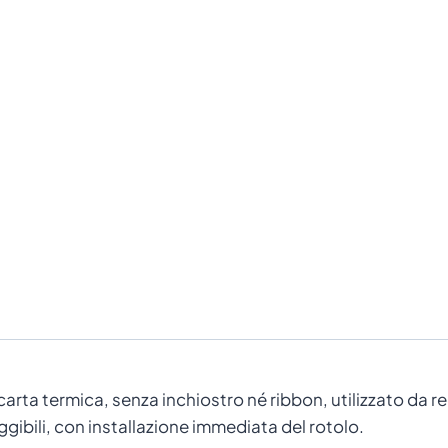
carta termica, senza inchiostro né ribbon, utilizzato da r
eggibili, con installazione immediata del rotolo.