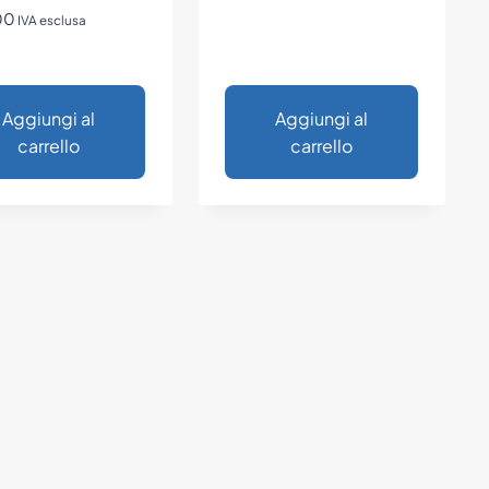
00
IVA esclusa
Aggiungi al
Aggiungi al
carrello
carrello