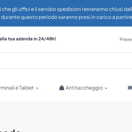
i che gli uffici e il servizio spedizioni resteranno chiusi d
uti durante questo periodo saranno presi in carico a partir
ella tua azienda in 24/48h!
Preven
rminali e Tablet
Antitaccheggio