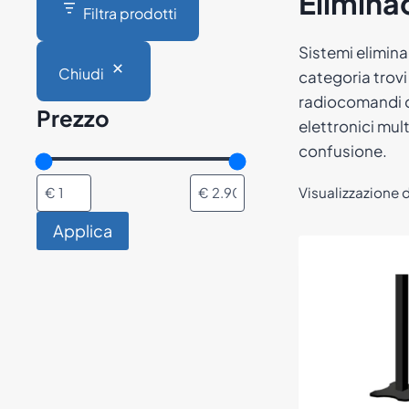
Elimin
Filtra prodotti
Sistemi elimina
Chiudi
categoria trovi
radiocomandi di
Prezzo
elettronici mult
confusione.
Visualizzazione d
Applica