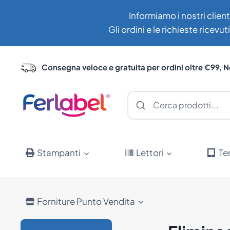
Salta
Informiamo i nostri client
al
Gli ordini e le richieste ricev
contenuto
Consegna veloce e gratuita per ordini oltre €99, N
Stampanti
Lettori
Te
Forniture Punto Vendita