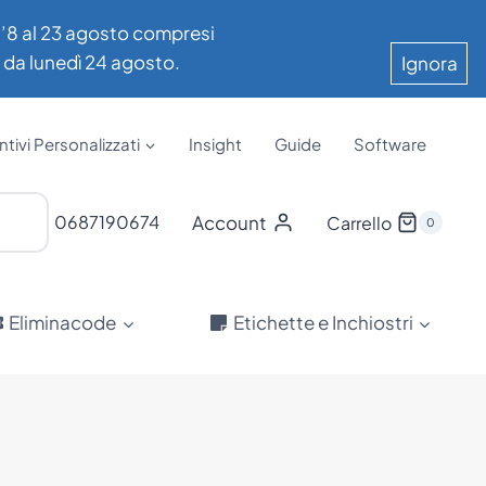
all’8 al 23 agosto compresi
e da lunedì 24 agosto.
Ignora
tivi Personalizzati
Insight
Guide
Software
Account
0687190674
Carrello
0
Eliminacode
Etichette e Inchiostri