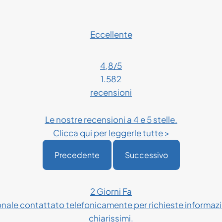
Eccellente
4,8
/5
1.582
recensioni
Le nostre recensioni a 4 e 5 stelle.
Clicca qui per leggerle tutte >
Precedente
Successivo
2 Giorni Fa
onale contattato telefonicamente per richieste informazio
chiarissimi.