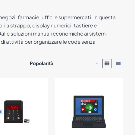
negozi, farmacie, uffici e supermercati. In questa
ri a strappo, display numerici, tastiere e
. Dalle soluzioni manuali economiche ai sistemi
o di attività per organizzare le code senza