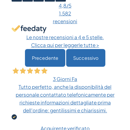
4,8
/5
1.582
recensioni
Le nostre recensioni a 4 e 5 stelle.
Clicca qui per leggerle tutte >
Precedente
Successivo
3 Giorni Fa
Tutto perfetto, anche la disponibilità del
personale contattato telefonicamente per
richieste informazioni dettagliate prima
dell'ordine: gentilissimi e chiarissimi.
Acquirente verificato