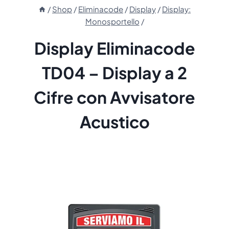
/
Shop
/
Eliminacode
/
Display
/
Display:
Monosportello
/
Display Eliminacode
TD04 – Display a 2
Cifre con Avvisatore
Acustico