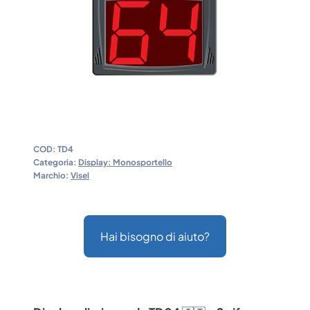
COD:
TD4
Categoria:
Display: Monosportello
Marchio:
Visel
Hai bisogno di aiuto?