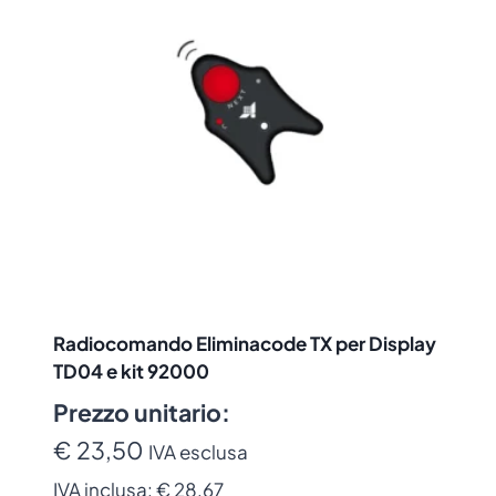
Radiocomando Eliminacode TX per Display
TD04 e kit 92000
Prezzo unitario:
€ 23,50
IVA esclusa
IVA inclusa:
€ 28,67