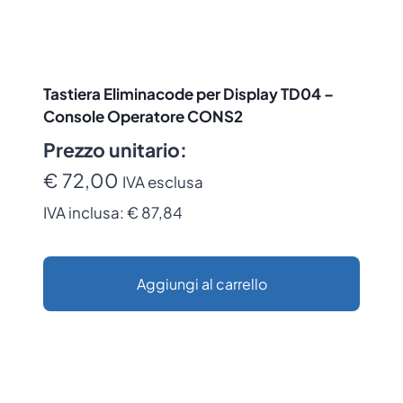
Tastiera Eliminacode per Display TD04 –
Console Operatore CONS2
Prezzo unitario:
€ 72,00
IVA esclusa
IVA inclusa:
€ 87,84
Aggiungi al carrello