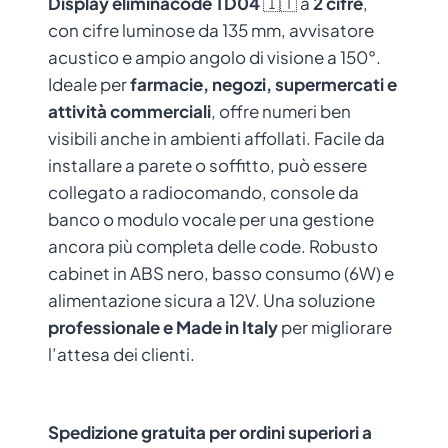
Display eliminacode TD04
🇮🇹 a
2 cifre
,
con cifre luminose da 135 mm, avvisatore
acustico e ampio angolo di visione a 150°.
Ideale per
farmacie, negozi, supermercati e
attività commerciali
, offre numeri ben
visibili anche in ambienti affollati. Facile da
installare a parete o soffitto, può essere
collegato a radiocomando, console da
banco o modulo vocale per una gestione
ancora più completa delle code. Robusto
cabinet in ABS nero, basso consumo (6W) e
alimentazione sicura a 12V. Una soluzione
professionale e Made in Italy
per migliorare
l’attesa dei clienti.
Spedizione gratuita per ordini superiori a