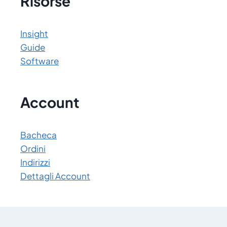
Risorse
Insight
Guide
Software
Account
Bacheca
Ordini
Indirizzi
Dettagli Account