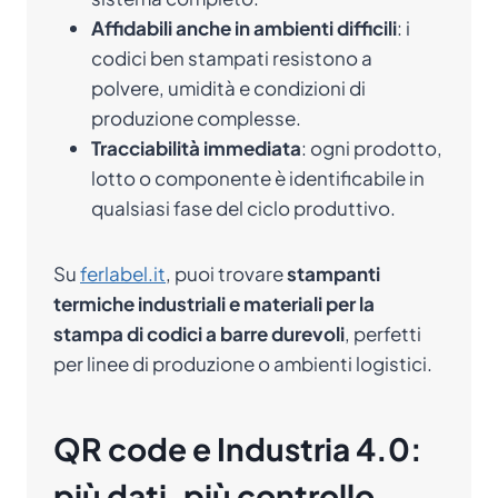
Affidabili anche in ambienti difficili
: i
codici ben stampati resistono a
polvere, umidità e condizioni di
produzione complesse.
Tracciabilità immediata
: ogni prodotto,
lotto o componente è identificabile in
qualsiasi fase del ciclo produttivo.
Su
ferlabel.it
, puoi trovare
stampanti
termiche industriali e materiali per la
stampa di codici a barre durevoli
, perfetti
per linee di produzione o ambienti logistici.
QR code e Industria 4.0:
più dati, più controllo