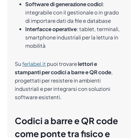
Software di generazione codici
:
integrabile con il gestionale o in grado
di importare dati da file e database
Interfacce operative
: tablet, terminali,
smartphone industriali per la lettura in
mobilità
Su
ferlabel.it
puoi trovare
lettori e
stampanti per codici a barre e QR code
,
progettati per resistere in ambienti
industriali e per integrarsi con soluzioni
software esistenti.
Codici a barre e QR code
come ponte tra fisico e