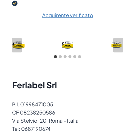
Acquirente verificato
Ferlabel Srl
P.I. 01998471005
CF 08238250586
Via Stelvio, 20, Roma - Italia
Tel: 0687190674