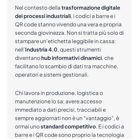
Nel contesto della
trasformazione digitale
dei processi industriali
, i codici a barre e i
QR code stanno vivendo una vera e propria
seconda giovinezza. Non si tratta più solo di
stampare un’etichetta leggibile in cassa:
nell’
Industria 4.0
, questi strumenti
diventano
hub informativi dinamici
, che
facilitano lo scambio di dati tra macchine,
operatori e sistemi gestionali.
Chi lavora in produzione, logistica o
manutenzione lo sa: avere accesso
immediato a dati precisi, tracciabili e
sempre aggiornati non è un “vantaggio”, è
ormai uno
standard competitivo
. E i codici a
barre e i QR code sono proprio la tecnologia