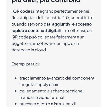
I
QR code
si integrano perfettamente nei
flussi digitali dell’Industria 4.0, soprattutto
quando servono
dati aggiuntivi e accesso
rapido a contenuti digitali
. In molti casi, un
QR code può collegare fisicamente un
oggetto a un software, un’app o un
database in cloud.
Esempi pratici:
tracciamento avanzato dei componenti
lungo la supply chain
collegamento a schede tecniche,
manuali o video tutorial
accesso diretto a istruzioni di