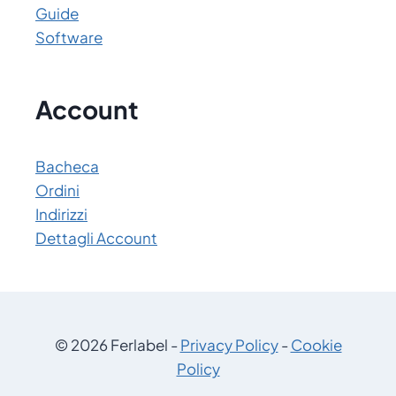
Guide
Software
Account
Bacheca
Ordini
Indirizzi
Dettagli Account
© 2026 Ferlabel -
Privacy Policy
-
Cookie
Policy