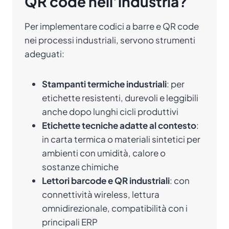
QR code nell’industria?
Per implementare codici a barre e QR code
nei processi industriali, servono strumenti
adeguati:
Stampanti termiche industriali
: per
etichette resistenti, durevoli e leggibili
anche dopo lunghi cicli produttivi
Etichette tecniche adatte al contesto
:
in carta termica o materiali sintetici per
ambienti con umidità, calore o
sostanze chimiche
Lettori barcode e QR industriali
: con
connettività wireless, lettura
omnidirezionale, compatibilità con i
principali ERP