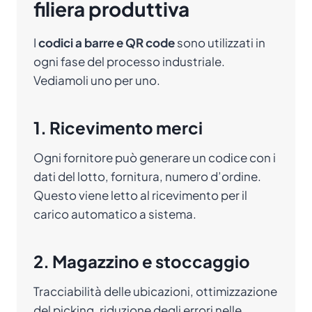
filiera produttiva
I
codici a barre e QR code
sono utilizzati in
ogni fase del processo industriale.
Vediamoli uno per uno.
1. Ricevimento merci
Ogni fornitore può generare un codice con i
dati del lotto, fornitura, numero d’ordine.
Questo viene letto al ricevimento per il
carico automatico a sistema.
2. Magazzino e stoccaggio
Tracciabilità delle ubicazioni, ottimizzazione
del picking, riduzione degli errori nelle