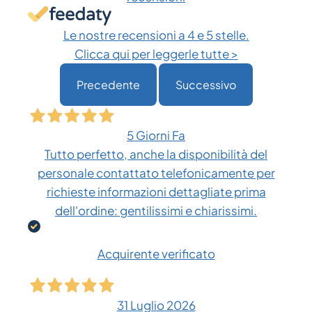
Le nostre recensioni a 4 e 5 stelle.
Clicca qui per leggerle tutte >
Precedente
Successivo
5 Giorni Fa
Tutto perfetto, anche la disponibilità del
personale contattato telefonicamente per
richieste informazioni dettagliate prima
dell'ordine: gentilissimi e chiarissimi.
Acquirente verificato
31 Luglio 2026