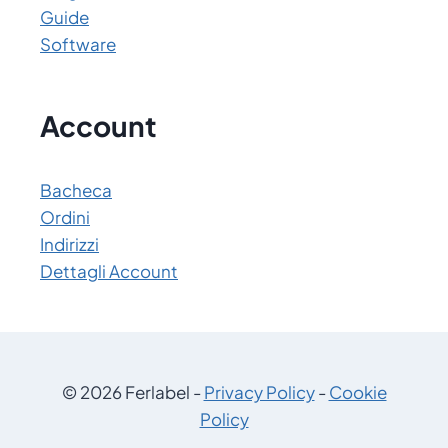
Guide
Software
Account
Bacheca
Ordini
Indirizzi
Dettagli Account
© 2026 Ferlabel -
Privacy Policy
-
Cookie
Policy