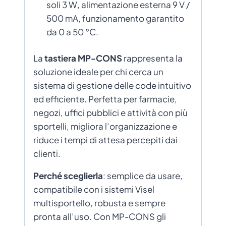
soli 3 W, alimentazione esterna 9 V /
500 mA, funzionamento garantito
da 0 a 50 °C.
La
tastiera MP-CONS
rappresenta la
soluzione ideale per chi cerca un
sistema di gestione delle code intuitivo
ed efficiente. Perfetta per farmacie,
negozi, uffici pubblici e attività con più
sportelli, migliora l’organizzazione e
riduce i tempi di attesa percepiti dai
clienti.
Perché sceglierla
: semplice da usare,
compatibile con i sistemi Visel
multisportello, robusta e sempre
pronta all’uso. Con MP-CONS gli