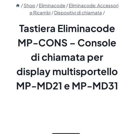
/
Shop
/
Eliminacode
/
Eliminacode: Accessori
e Ricambi
/
Dispositivi di chiamata
/
Tastiera Eliminacode
MP-CONS – Console
di chiamata per
display multisportello
MP-MD21 e MP-MD31