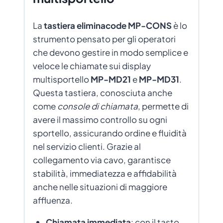
La
tastiera eliminacode MP-CONS
è lo
strumento pensato per gli operatori
che devono gestire in modo semplice e
veloce le chiamate sui display
multisportello
MP-MD21
e
MP-MD31
.
Questa tastiera, conosciuta anche
come
console di chiamata
, permette di
avere il massimo controllo su ogni
sportello, assicurando ordine e fluidità
nel servizio clienti. Grazie al
collegamento via cavo, garantisce
stabilità, immediatezza e affidabilità
anche nelle situazioni di maggiore
affluenza.
Chiamata immediata
: con il tasto