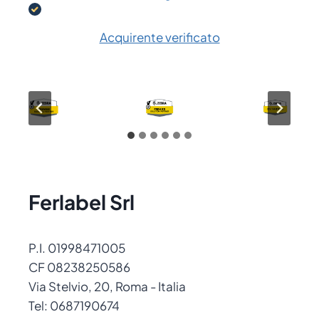
Acquirente verificato
Ferlabel Srl
P.I. 01998471005
CF 08238250586
Via Stelvio, 20, Roma - Italia
Tel: 0687190674