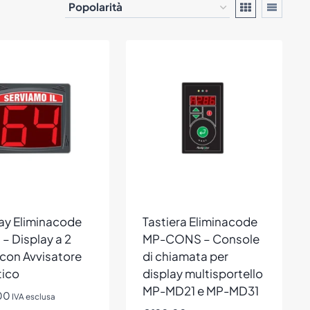
ay Eliminacode
Tastiera Eliminacode
– Display a 2
MP-CONS – Console
 con Avvisatore
di chiamata per
tico
display multisportello
MP-MD21 e MP-MD31
00
IVA esclusa