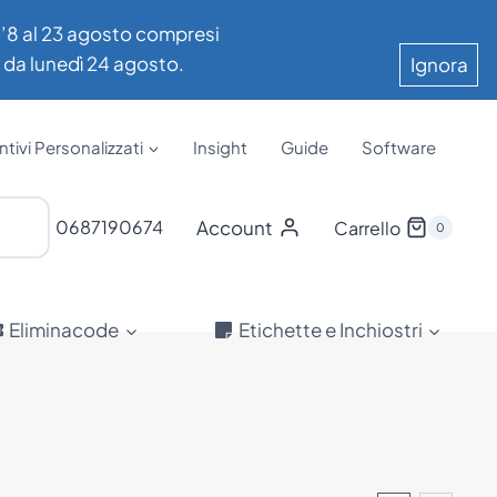
all’8 al 23 agosto compresi
e da lunedì 24 agosto.
Ignora
tivi Personalizzati
Insight
Guide
Software
Account
0687190674
Carrello
0
Eliminacode
Etichette e Inchiostri