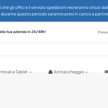
i che gli uffici e il servizio spedizioni resteranno chiusi d
uti durante questo periodo saranno presi in carico a partir
ella tua azienda in 24/48h!
Preven
rminali e Tablet
Antitaccheggio