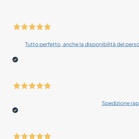
Tutto perfetto, anche la disponibilità del pers
Spedizione rapi