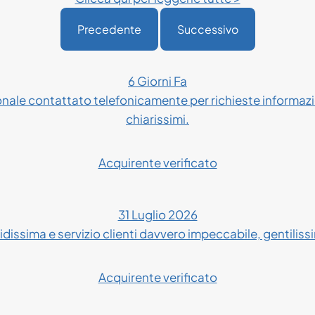
Precedente
Successivo
6 Giorni Fa
onale contattato telefonicamente per richieste informazio
chiarissimi.
Acquirente verificato
31 Luglio 2026
dissima e servizio clienti davvero impeccabile, gentilissim
Acquirente verificato