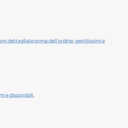
ni dettagliate prima dell'ordine: gentilissimi e
i e disponibili.