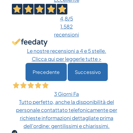
4,8
/5
1.582
recensioni
Le nostre recensioni a 4 e 5 stelle.
Clicca qui per leggerle tutte >
Precedente
Successivo
3 Giorni Fa
Tutto perfetto, anche la disponibilità del
personale contattato telefonicamente per
richieste informazioni dettagliate prima
dell'ordine: gentilissimi e chiarissimi.