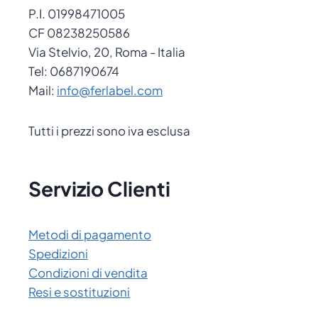
P.I. 01998471005
CF 08238250586
Via Stelvio, 20, Roma - Italia
Tel: 0687190674
Mail:
info@ferlabel.com
Tutti i prezzi sono iva esclusa
Servizio Clienti
Metodi di pagamento
Spedizioni
Condizioni di vendita
Resi e sostituzioni