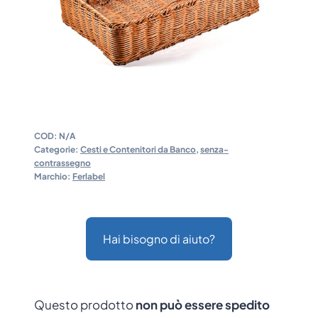
COD:
N/A
Categorie:
Cesti e Contenitori da Banco
,
senza-
contrassegno
Marchio:
Ferlabel
Hai bisogno di aiuto?
Questo prodotto
non può essere spedito