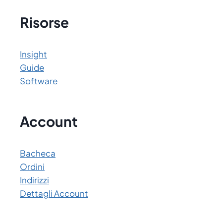
Risorse
Insight
Guide
Software
Account
Bacheca
Ordini
Indirizzi
Dettagli Account