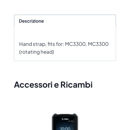
Descrizione
Hand strap, fits for: MC3300, MC3300
(rotating head)
Accessori e Ricambi