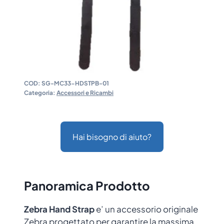
COD:
SG-MC33-HDSTPB-01
Categoria:
Accessori e Ricambi
Hai bisogno di aiuto?
Panoramica Prodotto
Zebra Hand Strap
e’ un accessorio originale
Zebra progettato per garantire la massima