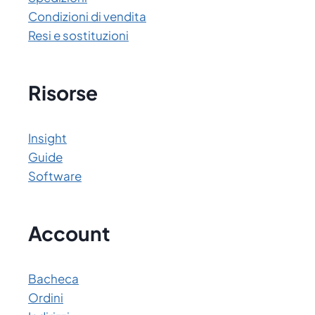
Condizioni di vendita
Resi e sostituzioni
Risorse
Insight
Guide
Software
Account
Bacheca
Ordini