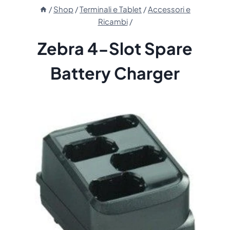
/
Shop
/
Terminali e Tablet
/
Accessori e
Ricambi
/
Zebra 4-Slot Spare
Battery Charger