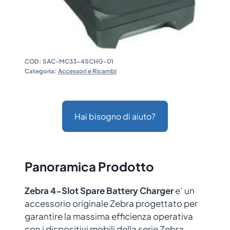
COD:
SAC-MC33-4SCHG-01
Categoria:
Accessori e Ricambi
Hai bisogno di aiuto?
Panoramica Prodotto
Zebra 4-Slot Spare Battery Charger
e’ un
accessorio originale Zebra progettato per
garantire la massima efficienza operativa
con i dispositivi mobili della serie Zebra