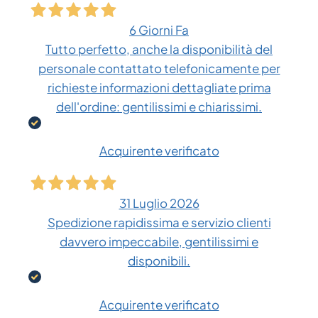
6 Giorni Fa
Tutto perfetto, anche la disponibilità del
personale contattato telefonicamente per
richieste informazioni dettagliate prima
dell'ordine: gentilissimi e chiarissimi.
Acquirente verificato
31 Luglio 2026
Spedizione rapidissima e servizio clienti
davvero impeccabile, gentilissimi e
disponibili.
Acquirente verificato