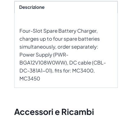
Descrizione
Four-Slot Spare Battery Charger,
charges up to four spare batteries
simultaneously, order separately:
Power Supply (PWR-
BGA12V108W0WW), DC cable (CBL-
DC-381A1-01), fits for: MC3400,
MC3450
Accessori e Ricambi