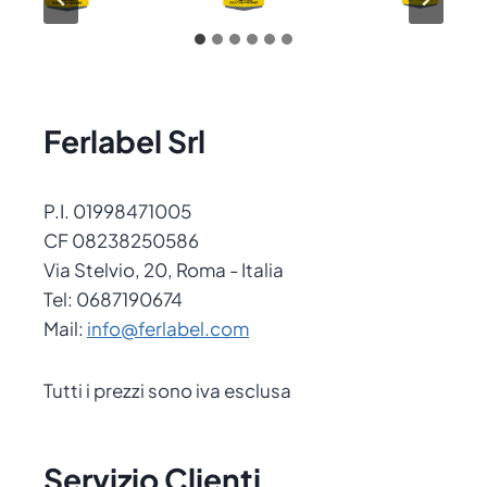
Ferlabel Srl
P.I. 01998471005
CF 08238250586
Via Stelvio, 20, Roma - Italia
Tel: 0687190674
Mail:
info@ferlabel.com
Tutti i prezzi sono iva esclusa
Servizio Clienti