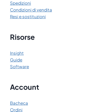
Spedizioni
Condizioni di vendita
Resi e sostituzioni
Risorse
Insight
Guide
Software
Account
Bacheca
Ordini