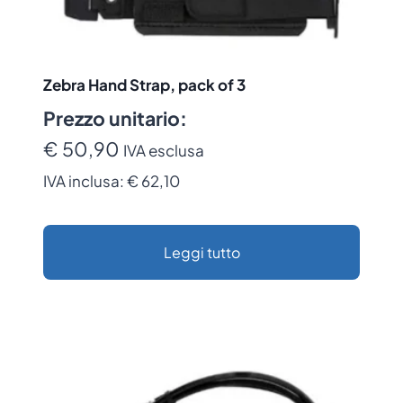
Zebra Hand Strap, pack of 3
Prezzo unitario:
€ 50,90
IVA esclusa
IVA inclusa:
€ 62,10
Leggi tutto