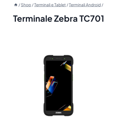
/
Shop
/
Terminali e Tablet
/
Terminali Android
/
Terminale Zebra TC701