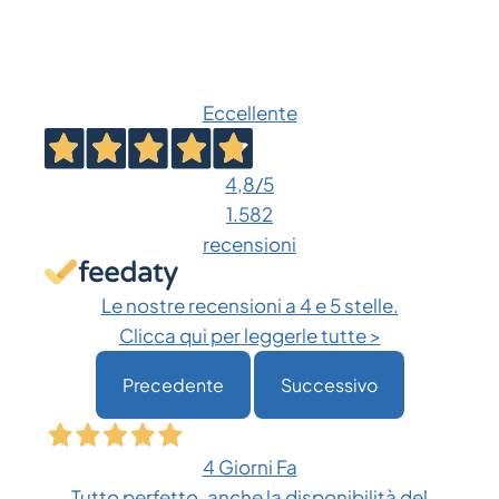
Eccellente
4,8
/5
1.582
recensioni
Le nostre recensioni a 4 e 5 stelle.
Clicca qui per leggerle tutte >
Precedente
Successivo
4 Giorni Fa
Tutto perfetto, anche la disponibilità del