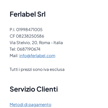
Ferlabel Srl
P.I. 01998471005
CF 08238250586
Via Stelvio, 20, Roma - Italia
Tel: 0687190674
Mail:
info@ferlabel.com
Tutti i prezzi sono iva esclusa
Servizio Clienti
Metodi di pagamento