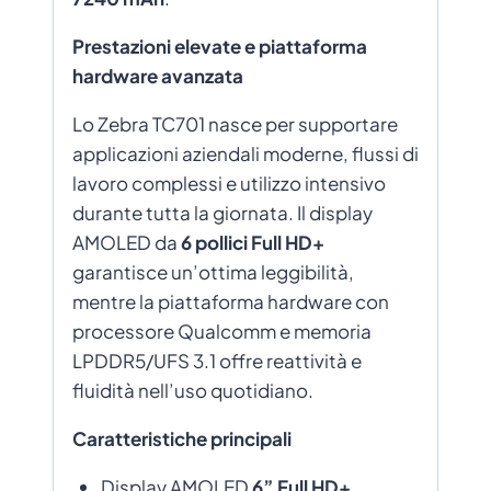
Prestazioni elevate e piattaforma
hardware avanzata
Lo Zebra TC701 nasce per supportare
applicazioni aziendali moderne, flussi di
lavoro complessi e utilizzo intensivo
durante tutta la giornata. Il display
AMOLED da
6 pollici Full HD+
garantisce un’ottima leggibilità,
mentre la piattaforma hardware con
processore Qualcomm e memoria
LPDDR5/UFS 3.1 offre reattività e
fluidità nell’uso quotidiano.
Caratteristiche principali
Display AMOLED
6” Full HD+