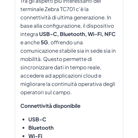
Tra gli aspetti più interessanti del
terminale Zebra TC701 c’è la
connettività di ultima generazione. In
base alla configurazione, il dispositivo
integra
USB-C, Bluetooth, Wi-Fi, NFC
e anche
5G
, offrendo una
comunicazione stabile sia in sede sia in
mobilità. Questo permette di
sincronizzare dati in tempo reale,
accedere ad applicazioni cloud e
migliorare la continuità operativa degli
operatori sul campo.
Connettività disponibile
USB-C
Bluetooth
Wi-Fi