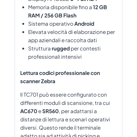
Memoria disponibile fino a
12 GB
RAM / 256 GB Flash
Sistema operativo
Android
Elevata velocità di elaborazione per
app aziendali e raccolta dati
Struttura
rugged
per contesti
professionali intensivi
Lettura codici professionale con
scanner Zebra
Il TC701 può essere configurato con
differenti moduli di scansione, tra cui
AC670
e
SR560
, per adattarsi a
distanze di lettura e scenari operativi
diversi. Questo rende il terminale
adatto sia ad attività di picking e