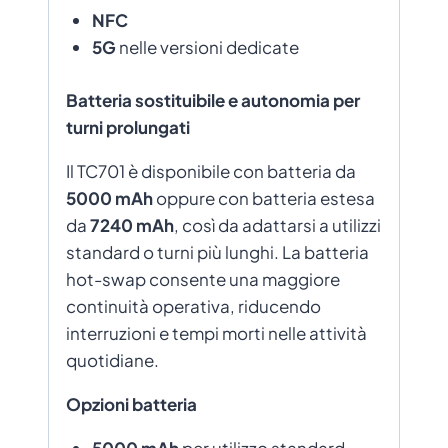
NFC
5G
nelle versioni dedicate
Batteria sostituibile e autonomia per
turni prolungati
Il TC701 è disponibile con batteria da
5000 mAh
oppure con batteria estesa
da
7240 mAh
, così da adattarsi a utilizzi
standard o turni più lunghi. La batteria
hot-swap consente una maggiore
continuità operativa, riducendo
interruzioni e tempi morti nelle attività
quotidiane.
Opzioni batteria
5000 mAh
per utilizzo standard