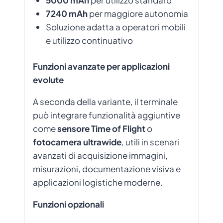
7240 mAh
per maggiore autonomia
Soluzione adatta a operatori mobili
e utilizzo continuativo
Funzioni avanzate per applicazioni
evolute
A seconda della variante, il terminale
può integrare funzionalità aggiuntive
come
sensore Time of Flight
o
fotocamera ultrawide
, utili in scenari
avanzati di acquisizione immagini,
misurazioni, documentazione visiva e
applicazioni logistiche moderne.
Funzioni opzionali