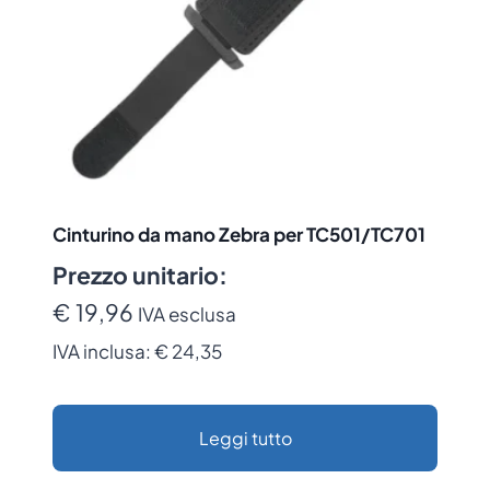
Cinturino da mano Zebra per TC501/TC701
Prezzo unitario:
€ 19,96
IVA esclusa
IVA inclusa:
€ 24,35
Leggi tutto