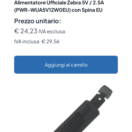
Alimentatore Ufficiale Zebra 5V / 2.5A
(PWR-WUA5V12W0EU) con Spina EU
Prezzo unitario:
€ 24,23
IVA esclusa
IVA inclusa:
€ 29,56
Aggiungi al carrello