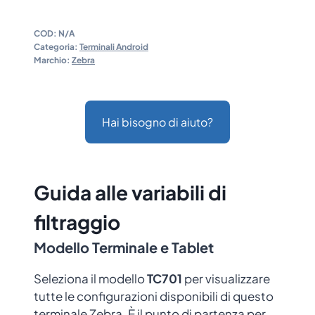
COD:
N/A
Categoria:
Terminali Android
Marchio:
Zebra
Hai bisogno di aiuto?
Guida alle variabili di
filtraggio
Modello Terminale e Tablet
Seleziona il modello
TC701
per visualizzare
tutte le configurazioni disponibili di questo
terminale Zebra. È il punto di partenza per