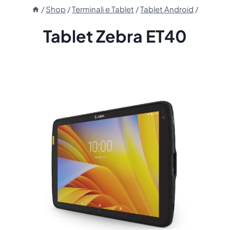
/
Shop
/
Terminali e Tablet
/
Tablet Android
/
Tablet Zebra ET40