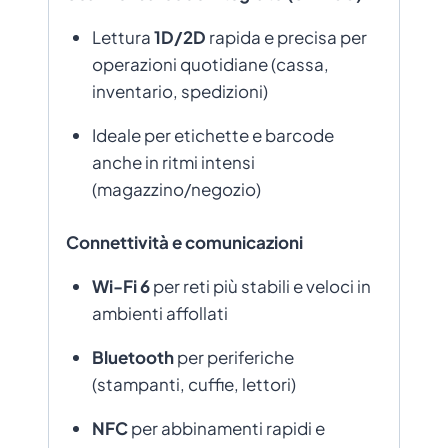
Lettura
1D/2D
rapida e precisa per
operazioni quotidiane (cassa,
inventario, spedizioni)
Ideale per etichette e barcode
anche in ritmi intensi
(magazzino/negozio)
Connettività e comunicazioni
Wi-Fi 6
per reti più stabili e veloci in
ambienti affollati
Bluetooth
per periferiche
(stampanti, cuffie, lettori)
NFC
per abbinamenti rapidi e