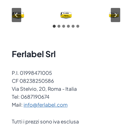
Ferlabel Srl
P.I. 01998471005
CF 08238250586
Via Stelvio, 20, Roma - Italia
Tel: 0687190674
Mail:
info@ferlabel.com
Tutti i prezzi sono iva esclusa