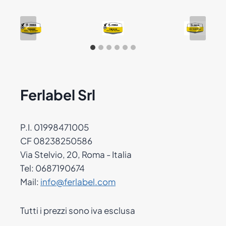
Ferlabel Srl
P.I. 01998471005
CF 08238250586
Via Stelvio, 20, Roma - Italia
Tel: 0687190674
Mail:
info@ferlabel.com
Tutti i prezzi sono iva esclusa