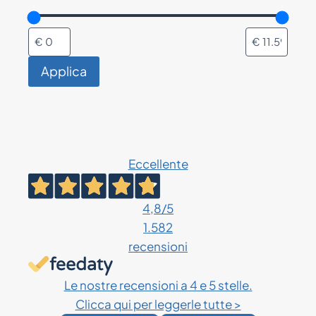
Applica
Eccellente
4,8
/5
1.582
recensioni
Le nostre recensioni a 4 e 5 stelle.
Clicca qui per leggerle tutte >