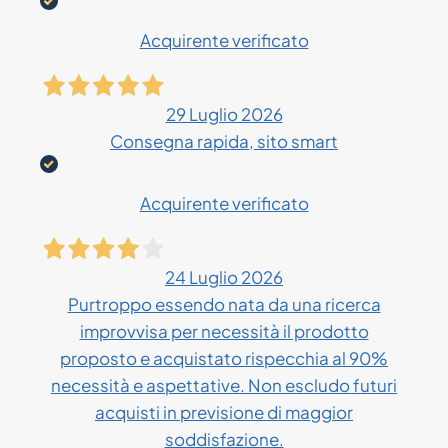
Acquirente verificato
29 Luglio 2026
Consegna rapida, sito smart
Acquirente verificato
24 Luglio 2026
Purtroppo essendo nata da una ricerca
improvvisa per necessità il prodotto
proposto e acquistato rispecchia al 90%
necessità e aspettative. Non escludo futuri
acquisti in previsione di maggior
soddisfazione.