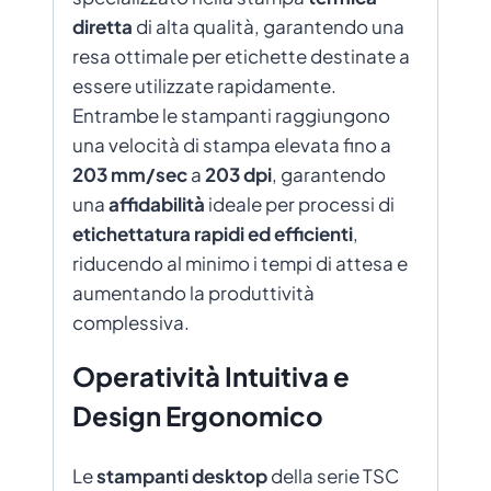
diretta
di alta qualità, garantendo una
resa ottimale per etichette destinate a
essere utilizzate rapidamente.
Entrambe le stampanti raggiungono
una velocità di stampa elevata fino a
203 mm/sec
a
203 dpi
, garantendo
una
affidabilità
ideale per processi di
etichettatura rapidi ed efficienti
,
riducendo al minimo i tempi di attesa e
aumentando la produttività
complessiva.
Operatività Intuitiva e
Design Ergonomico
Le
stampanti desktop
della serie TSC