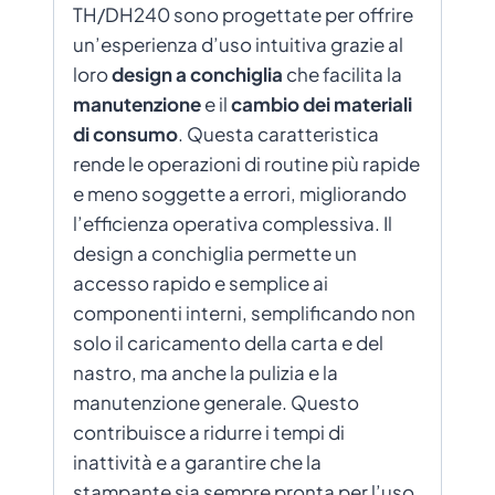
TH/DH240 sono progettate per offrire
un’esperienza d’uso intuitiva grazie al
loro
design a conchiglia
che facilita la
manutenzione
e il
cambio dei materiali
di consumo
. Questa caratteristica
rende le operazioni di routine più rapide
e meno soggette a errori, migliorando
l’efficienza operativa complessiva. Il
design a conchiglia permette un
accesso rapido e semplice ai
componenti interni, semplificando non
solo il caricamento della carta e del
nastro, ma anche la pulizia e la
manutenzione generale. Questo
contribuisce a ridurre i tempi di
inattività e a garantire che la
stampante sia sempre pronta per l’uso,