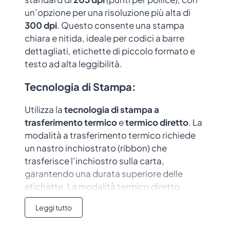
un’opzione per una risoluzione più alta di
300 dpi
. Questo consente una stampa
chiara e nitida, ideale per codici a barre
dettagliati, etichette di piccolo formato e
testo ad alta leggibilità.
Tecnologia di Stampa
:
Utilizza la
tecnologia di stampa a
trasferimento termico
e
termico diretto
. La
modalità a trasferimento termico richiede
un nastro inchiostrato (ribbon) che
trasferisce l’inchiostro sulla carta,
garantendo una durata superiore delle
etichette. La modalità termico diretto,
invece, stampa direttamente sulla carta
Leggi tutto
termica, rendendo la TH/DH240 versatile
per diverse esigenze di stampa, come