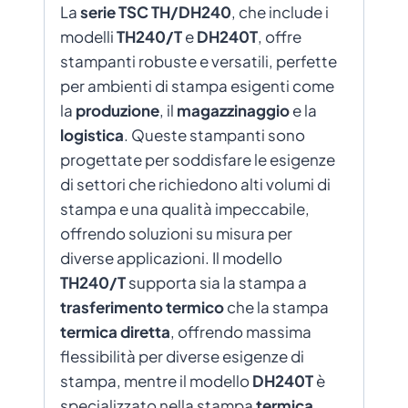
La
serie TSC TH/DH240
, che include i
modelli
TH240/T
e
DH240T
, offre
stampanti robuste e versatili, perfette
per ambienti di stampa esigenti come
la
produzione
, il
magazzinaggio
e la
logistica
. Queste stampanti sono
progettate per soddisfare le esigenze
di settori che richiedono alti volumi di
stampa e una qualità impeccabile,
offrendo soluzioni su misura per
diverse applicazioni. Il modello
TH240/T
supporta sia la stampa a
trasferimento termico
che la stampa
termica diretta
, offrendo massima
flessibilità per diverse esigenze di
stampa, mentre il modello
DH240T
è
specializzato nella stampa
termica