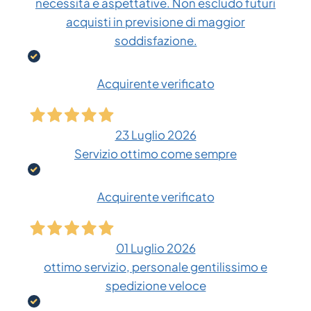
necessità e aspettative. Non escludo futuri
acquisti in previsione di maggior
soddisfazione.
Acquirente verificato
23 Luglio 2026
Servizio ottimo come sempre
Acquirente verificato
01 Luglio 2026
ottimo servizio, personale gentilissimo e
spedizione veloce