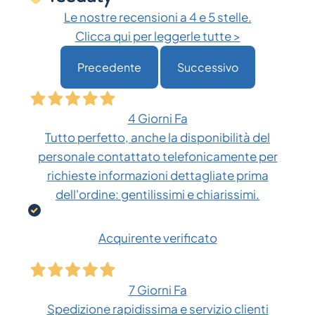
Le nostre recensioni a 4 e 5 stelle.
Clicca qui per leggerle tutte >
Precedente
Successivo
4 Giorni Fa
Tutto perfetto, anche la disponibilità del
personale contattato telefonicamente per
richieste informazioni dettagliate prima
dell'ordine: gentilissimi e chiarissimi.
Acquirente verificato
7 Giorni Fa
Spedizione rapidissima e servizio clienti