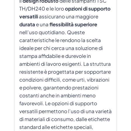
Il
design robusto
delle stampanti TSC
TH/DH240 e le loro
opzioni di supporto
versatili
assicurano una maggiore
durata
e una
flessibilità superiore
nell’uso quotidiano. Queste
caratteristiche le rendono la scelta
ideale per chi cerca una soluzione di
stampa affidabile e durevole in
ambienti di lavoro esigenti. La struttura
resistente è progettata per sopportare
condizioni difficili, come urti, vibrazioni
e polvere, garantendo prestazioni
costanti anche in ambienti meno
favorevoli. Le opzioni di supporto
versatili permettono l’uso di una varietà
di materiali di consumo, dalle etichette
standard alle etichette speciali,