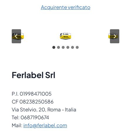
Acquirente verificato
Ferlabel Srl
P.I. 01998471005
CF 08238250586
Via Stelvio, 20, Roma - Italia
Tel: 0687190674
Mail:
info@ferlabel.com