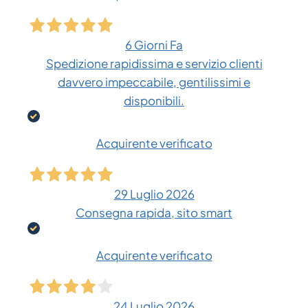
6 Giorni Fa
Spedizione rapidissima e servizio clienti
davvero impeccabile, gentilissimi e
disponibili.
Acquirente verificato
29 Luglio 2026
Consegna rapida, sito smart
Acquirente verificato
24 Luglio 2026