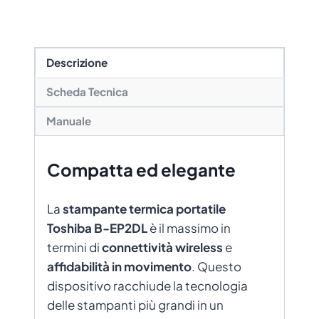
Descrizione
Scheda Tecnica
Manuale
Compatta ed elegante
La
stampante termica portatile
Toshiba B-EP2DL
è il massimo in
termini di
connettività wireless
e
affidabilità in movimento
. Questo
dispositivo racchiude la tecnologia
delle stampanti più grandi in un