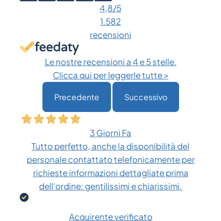
4,8
/5
1.582
recensioni
Le nostre recensioni a 4 e 5 stelle.
Clicca qui per leggerle tutte >
Precedente
Successivo
3 Giorni Fa
Tutto perfetto, anche la disponibilità del
personale contattato telefonicamente per
richieste informazioni dettagliate prima
dell'ordine: gentilissimi e chiarissimi.
Acquirente verificato