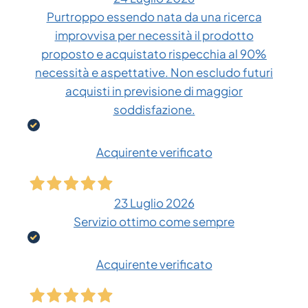
Purtroppo essendo nata da una ricerca
improvvisa per necessità il prodotto
proposto e acquistato rispecchia al 90%
necessità e aspettative. Non escludo futuri
acquisti in previsione di maggior
soddisfazione.
Acquirente verificato
23 Luglio 2026
Servizio ottimo come sempre
Acquirente verificato