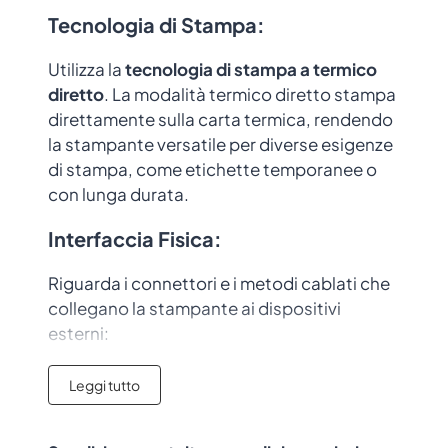
Tecnologia di Stampa
:
Utilizza la
tecnologia di stampa a
termico
diretto
. La modalità termico diretto stampa
direttamente sulla carta termica, rendendo
la stampante versatile per diverse esigenze
di stampa, come etichette temporanee o
con lunga durata.
Interfaccia Fisica:
Riguarda i connettori e i metodi cablati che
collegano la stampante ai dispositivi
esterni:
USB
: È l’interfaccia più comune,
Leggi tutto
semplice da configurare e adatta per un
collegamento diretto con un computer.