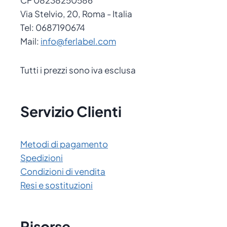
CF 08238250586
Via Stelvio, 20, Roma - Italia
Tel: 0687190674
Mail:
info@ferlabel.com
Tutti i prezzi sono iva esclusa
Servizio Clienti
Metodi di pagamento
Spedizioni
Condizioni di vendita
Resi e sostituzioni
Risorse