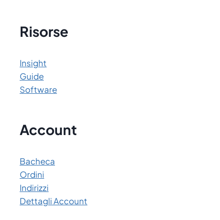
Risorse
Insight
Guide
Software
Account
Bacheca
Ordini
Indirizzi
Dettagli Account