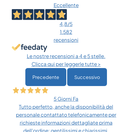
Eccellente
4,8
/5
1.582
recensioni
Le nostre recensioni a 4 e 5 stelle.
Clicca qui per leggerle tutte >
Precedente
Successivo
5 Giorni Fa
Tutto perfetto, anche la disponibilità del
personale contattato telefonicamente per
richieste informazioni dettagliate prima
dell'ordine: gentilissimi e chiarissimi.