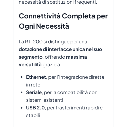
necessità di sostituzioni frequenti.
Connettività Completa per
Ogni Necessità
La RT-200 si distingue per una
dotazione di interfacce unica nel suo
segmento
, offrendo
massima
versatilità
grazie a:
Ethernet
, per l’integrazione diretta
in rete
Seriale
, per la compatibilità con
sistemi esistenti
USB 2.0
, per trasferimenti rapidi e
stabili