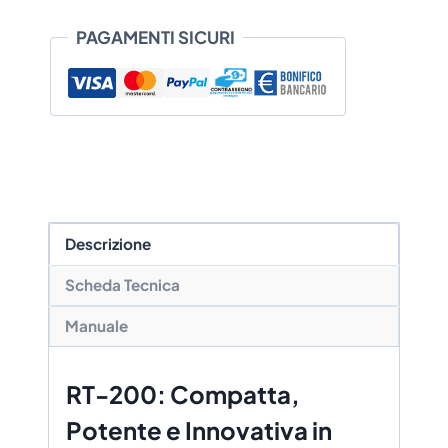
€ 267,95
PAGAMENTI SICURI
a
€ 418,60
Descrizione
Scheda Tecnica
Manuale
RT-200: Compatta,
Potente e Innovativa in