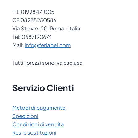
P.I. 01998471005
CF 08238250586
Via Stelvio, 20, Roma - Italia
Tel: 0687190674
Mail:
info@ferlabel.com
Tutti i prezzi sono iva esclusa
Servizio Clienti
Metodi di pagamento
Spedizioni
Condizioni di vendita
Resi e sostituzioni