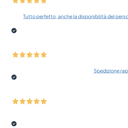
Tutto perfetto, anche la disponibilità del pers
Spedizione rapi