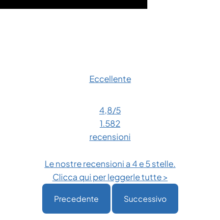
Eccellente
4,8
/5
1.582
recensioni
Le nostre recensioni a 4 e 5 stelle.
Clicca qui per leggerle tutte >
Precedente
Successivo