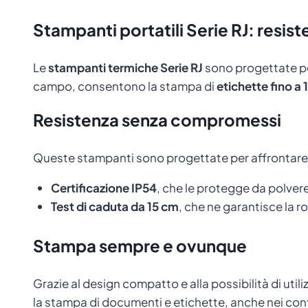
Stampanti portatili Serie RJ: resist
Le
stampanti termiche Serie RJ
sono progettate per
campo, consentono la stampa di
etichette fino a
Resistenza senza compromessi
Queste stampanti sono progettate per affrontare gl
Certificazione IP54
, che le protegge da polvere
Test di caduta da 15 cm
, che ne garantisce la r
Stampa sempre e ovunque
Grazie al design compatto e alla possibilità di utiliz
la stampa di documenti e etichette, anche nei cont