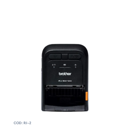
COD:
RJ-2