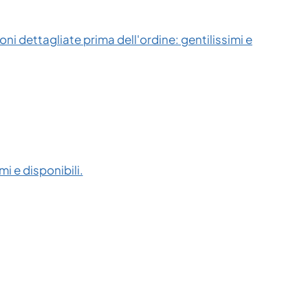
ni dettagliate prima dell'ordine: gentilissimi e
i e disponibili.