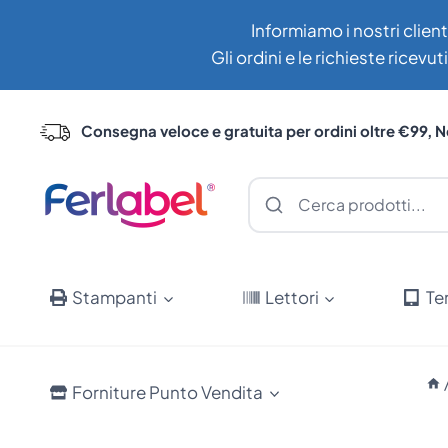
Salta
Informiamo i nostri client
al
Gli ordini e le richieste ricev
contenuto
Consegna veloce e gratuita per ordini oltre €99, N
Stampanti
Lettori
Te
Forniture Punto Vendita