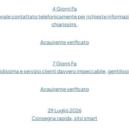
4 Giorni Fa
onale contattato telefonicamente per richieste informazio
chiarissimi.
Acquirente verificato
7 Giorni Fa
dissima e servizio clienti davvero impeccabile, gentilissim
Acquirente verificato
29 Luglio 2026
Consegna rapida, sito smart