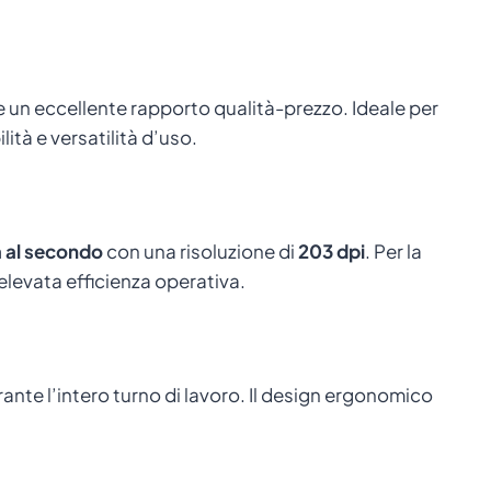
 un eccellente rapporto qualità-prezzo. Ideale per
lità e versatilità d’uso.
 al secondo
con una risoluzione di
203 dpi
. Per la
evata efficienza operativa.
te l’intero turno di lavoro. Il design ergonomico