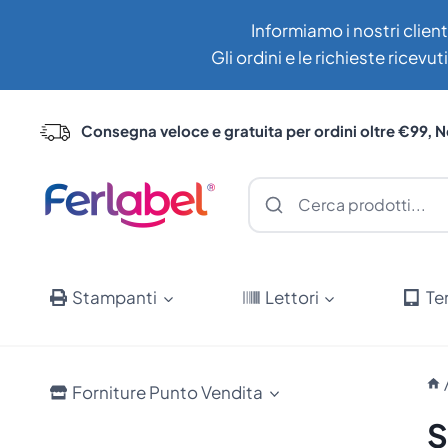
Salta
Informiamo i nostri client
al
Gli ordini e le richieste ricev
contenuto
Consegna veloce e gratuita per ordini oltre €99, N
Stampanti
Lettori
Te
Forniture Punto Vendita
S