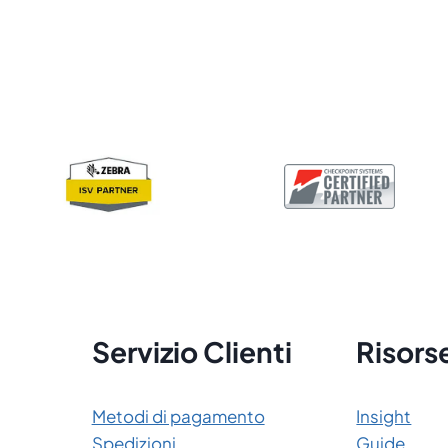
Servizio Clienti
Risors
Metodi di pagamento
Insight
Spedizioni
Guide