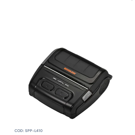
COD:
SPP-L410