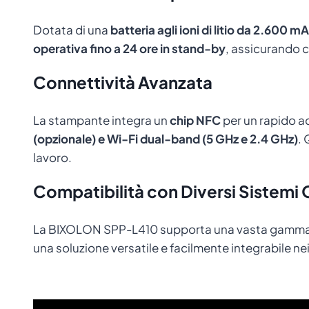
Dotata di una
batteria agli ioni di litio da 2.600 m
operativa fino a 24 ore in stand-by
, assicurando c
Connettività Avanzata
La stampante integra un
chip NFC
per un rapido a
(opzionale) e Wi-Fi dual-band (5 GHz e 2.4 GHz)
.
lavoro.
Compatibilità con Diversi Sistemi 
La BIXOLON SPP-L410 supporta una vasta gamma
una soluzione versatile e facilmente integrabile nei