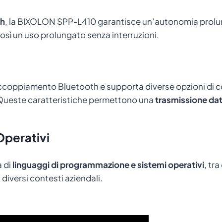
Ah
, la BIXOLON SPP-L410 garantisce un’autonomia prolu
osì un uso prolungato senza interruzioni.
ccoppiamento Bluetooth e supporta diverse opzioni di co
 Queste caratteristiche permettono una
trasmissione dati
Operativi
 di
linguaggi di programmazione e sistemi operativi
, tra
 diversi contesti aziendali.