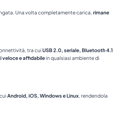
ngata. Una volta completamente carica,
rimane
nnettività, tra cui
USB 2.0, seriale, Bluetooth 4.1
 veloce e affidabile
in qualsiasi ambiente di
 cui
Android, iOS, Windows e Linux
, rendendola