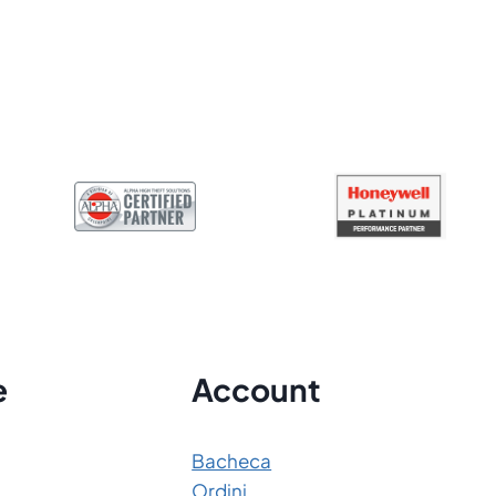
e
Account
Bacheca
Ordini