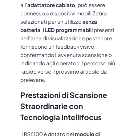
all’
adattatore cablato
, può essere
connesso a dispositivi mobili Zebra
selezionati per un utilizzo
senza
batteria
. I
LED programmabili
presenti
nell’area di visualizzazione posteriore
forniscono un feedback visivo,
confermando l’avvenuta scansione o
indicando agli operatori il percorso più
rapido verso il prossimo articolo da
prelevare.
Prestazioni di Scansione
Straordinarie con
Tecnologia Intellifocus
Il RS6100 è dotato del
modulo di