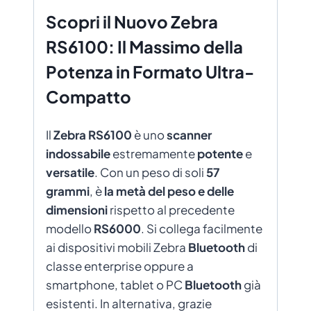
Scopri il Nuovo Zebra
RS6100: Il Massimo della
Potenza in Formato Ultra-
Compatto
Il
Zebra RS6100
è uno
scanner
indossabile
estremamente
potente
e
versatile
. Con un peso di soli
57
grammi
, è
la metà del peso e delle
dimensioni
rispetto al precedente
modello
RS6000
. Si collega facilmente
ai dispositivi mobili Zebra
Bluetooth
di
classe enterprise oppure a
smartphone, tablet o PC
Bluetooth
già
esistenti. In alternativa, grazie