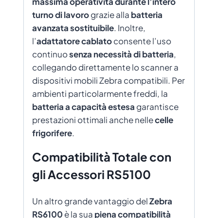
massima operatività durante l’intero
turno di lavoro
grazie alla
batteria
avanzata sostituibile
. Inoltre,
l’
adattatore cablato
consente l’uso
continuo
senza necessità di batteria
,
collegando direttamente lo scanner a
dispositivi mobili Zebra compatibili. Per
ambienti particolarmente freddi, la
batteria a capacità estesa
garantisce
prestazioni ottimali anche nelle
celle
frigorifere
.
Compatibilità Totale con
gli Accessori RS5100
Un altro grande vantaggio del
Zebra
RS6100
è la sua
piena compatibilità