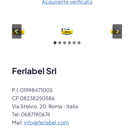
Acquirente verificato
Ferlabel Srl
P.I. 01998471005
CF 08238250586
Via Stelvio, 20, Roma - Italia
Tel: 0687190674
Mail:
info@ferlabel.com