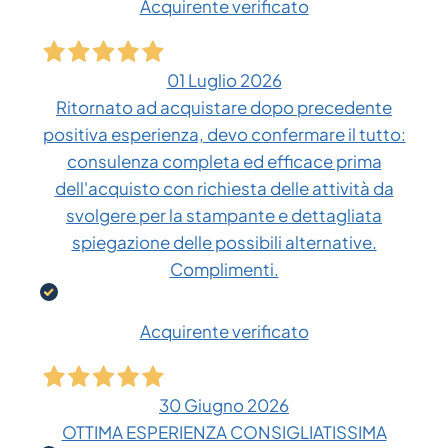
Acquirente verificato
01 Luglio 2026
Ritornato ad acquistare dopo precedente
positiva esperienza, devo confermare il tutto:
consulenza completa ed efficace prima
dell'acquisto con richiesta delle attività da
svolgere per la stampante e dettagliata
spiegazione delle possibili alternative.
Complimenti.
Acquirente verificato
30 Giugno 2026
OTTIMA ESPERIENZA CONSIGLIATISSIMA