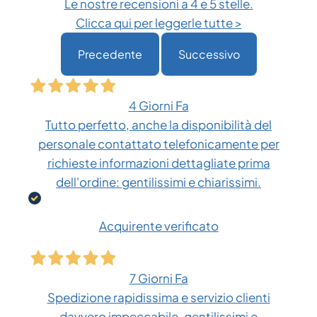
Le nostre recensioni a 4 e 5 stelle.
Clicca qui per leggerle tutte >
Precedente
Successivo
4 Giorni Fa
Tutto perfetto, anche la disponibilità del
personale contattato telefonicamente per
richieste informazioni dettagliate prima
dell'ordine: gentilissimi e chiarissimi.
Acquirente verificato
7 Giorni Fa
Spedizione rapidissima e servizio clienti
davvero impeccabile, gentilissimi e