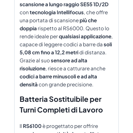
scansione a lungo raggio SE55 1D/2D
con
tecnologia Intellifocus
, che offre
una portata di scansione
più che
doppia
rispetto al RS6000. Questo lo
rende ideale per
qualsiasi applicazione
,
capace di leggere codici a barre da
soli
5,08 cm fino a 12,2 metri
di distanza.
Grazie al suo
sensore ad alta
risoluzione
, riesce a catturare anche
codici a barre minuscoli e ad alta
densità
con grande precisione.
Batteria Sostituibile per
Turni Completi di Lavoro
Il
RS6100
è progettato per offrire