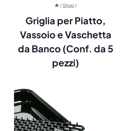
/
Shop
/
Griglia per Piatto,
Vassoio e Vaschetta
da Banco (Conf. da 5
pezzi)