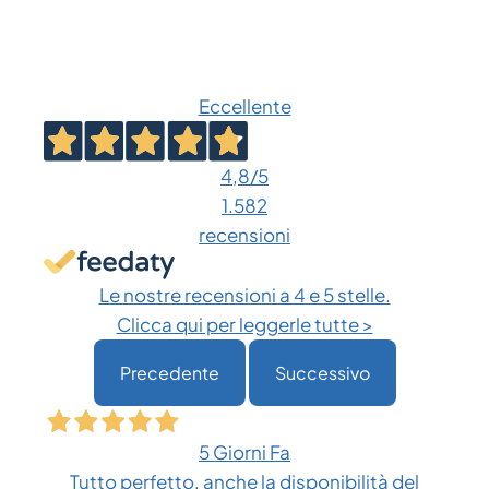
Eccellente
4,8
/5
1.582
recensioni
Le nostre recensioni a 4 e 5 stelle.
Clicca qui per leggerle tutte >
Precedente
Successivo
5 Giorni Fa
Tutto perfetto, anche la disponibilità del