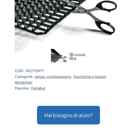
COD:
SECTGRTY
Categorie:
senza-contrassegno
,
Vaschette e Vassoi
Alimentari
Marchio:
Ferlabel
Hai bisogno di aiuto?