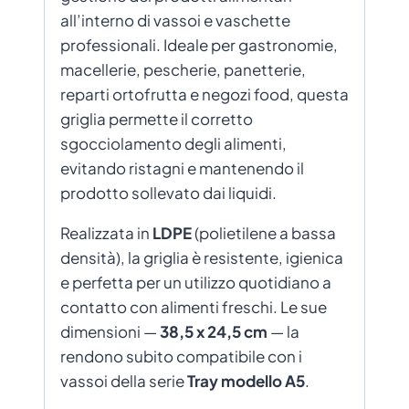
all’interno di vassoi e vaschette
professionali. Ideale per gastronomie,
macellerie, pescherie, panetterie,
reparti ortofrutta e negozi food, questa
griglia permette il corretto
sgocciolamento degli alimenti,
evitando ristagni e mantenendo il
prodotto sollevato dai liquidi.
Realizzata in
LDPE
(polietilene a bassa
densità), la griglia è resistente, igienica
e perfetta per un utilizzo quotidiano a
contatto con alimenti freschi. Le sue
dimensioni —
38,5 x 24,5 cm
— la
rendono subito compatibile con i
vassoi della serie
Tray modello A5
.