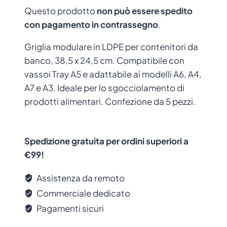
Questo prodotto
non può essere spedito
con pagamento in contrassegno
.
Griglia modulare in LDPE per contenitori da
banco, 38,5 x 24,5 cm. Compatibile con
vassoi Tray A5 e adattabile ai modelli A6, A4,
A7 e A3. Ideale per lo sgocciolamento di
prodotti alimentari. Confezione da 5 pezzi.
Spedizione gratuita per ordini superiori a
€99!
Assistenza da remoto
Commerciale dedicato
Pagamenti sicuri