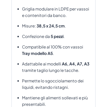
Griglia modulare in LDPE per vassoi
e contenitori da banco.
Misure:
38,5 x 24,5 cm
.
Confezione da
5 pezzi
.
Compatibile al 100% con vassoi
Tray modello A5
.
Adattabile ai modelli
A6, A4, A7, A3
tramite taglio lungo le tacche.
Permette lo sgocciolamento dei
liquidi, evitando ristagni.
Mantiene gli alimenti sollevati e più
presentabili.