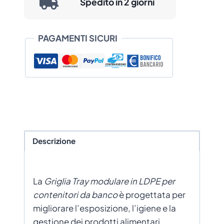
Spedito in 2 giorni
PAGAMENTI SICURI
Descrizione
La
Griglia Tray modulare in LDPE per
contenitori da banco
è progettata per
migliorare l’esposizione, l’igiene e la
gestione dei prodotti alimentari