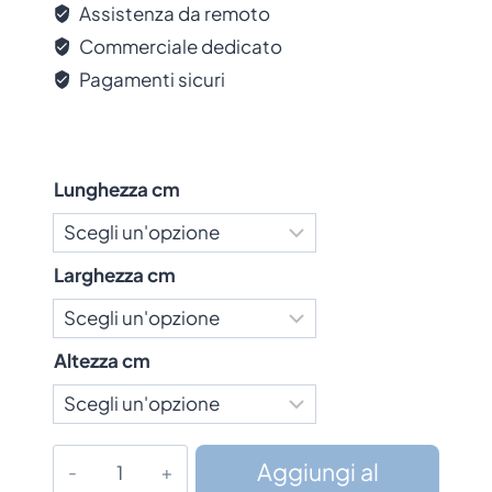
Assistenza da remoto
Commerciale dedicato
Pagamenti sicuri
Lunghezza cm
Larghezza cm
Altezza cm
Ceppo
Aggiungi al
macelleria