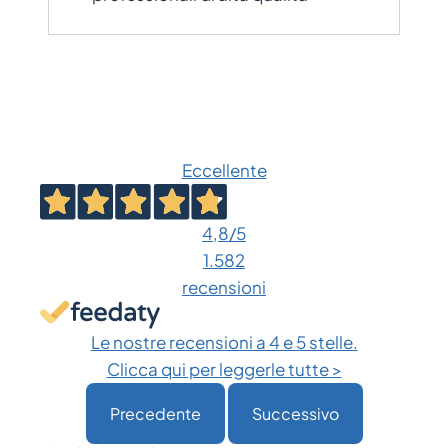
Eccellente
4,8
/5
1.582
recensioni
Le nostre recensioni a 4 e 5 stelle.
Clicca qui per leggerle tutte >
Precedente
Successivo