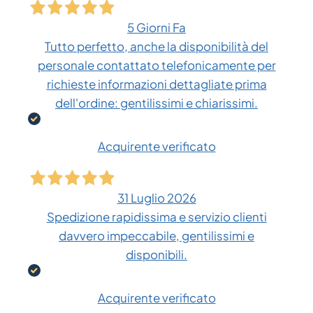
5 Giorni Fa
Tutto perfetto, anche la disponibilità del
personale contattato telefonicamente per
richieste informazioni dettagliate prima
dell'ordine: gentilissimi e chiarissimi.
Acquirente verificato
31 Luglio 2026
Spedizione rapidissima e servizio clienti
davvero impeccabile, gentilissimi e
disponibili.
Acquirente verificato