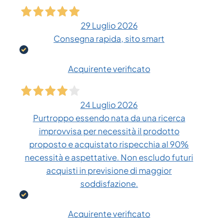
29 Luglio 2026
Consegna rapida, sito smart
Acquirente verificato
24 Luglio 2026
Purtroppo essendo nata da una ricerca
improvvisa per necessità il prodotto
proposto e acquistato rispecchia al 90%
necessità e aspettative. Non escludo futuri
acquisti in previsione di maggior
soddisfazione.
Acquirente verificato