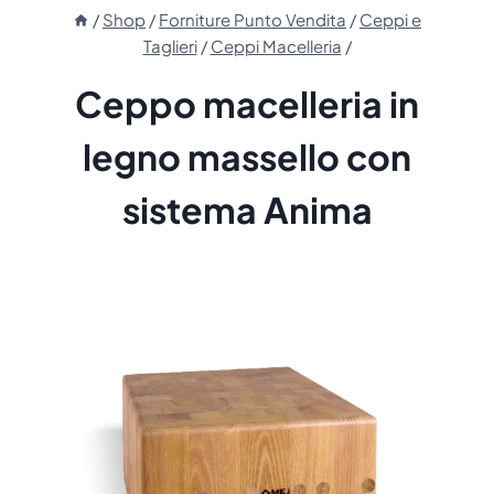
/
Shop
/
Forniture Punto Vendita
/
Ceppi e
Taglieri
/
Ceppi Macelleria
/
Ceppo macelleria in
legno massello con
sistema Anima