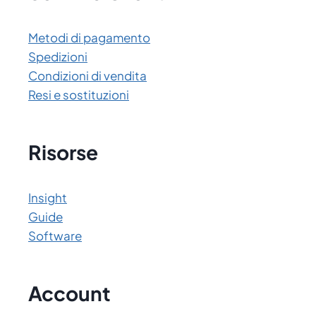
Metodi di pagamento
Spedizioni
Condizioni di vendita
Resi e sostituzioni
Risorse
Insight
Guide
Software
Account