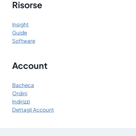
Risorse
Insight
Guide
Software
Account
Bacheca
Ordini
Indirizzi
Dettagli Account