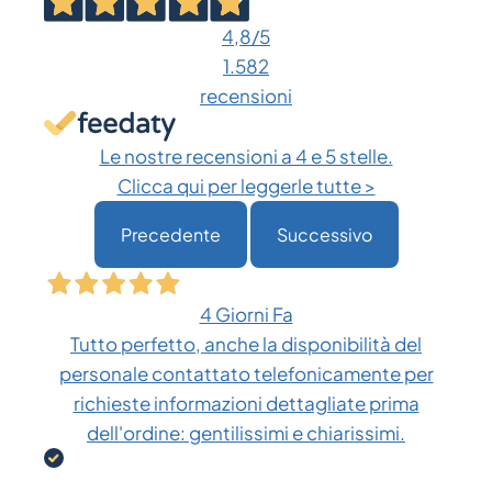
opzioni
4,8
/5
possono
1.582
essere
recensioni
scelte
nella
Le nostre recensioni a 4 e 5 stelle.
pagina
Clicca qui per leggerle tutte >
del
Precedente
Successivo
prodotto
4 Giorni Fa
Tutto perfetto, anche la disponibilità del
personale contattato telefonicamente per
richieste informazioni dettagliate prima
dell'ordine: gentilissimi e chiarissimi.