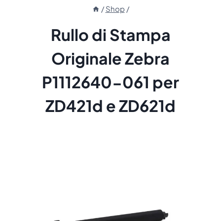
/
Shop
/
Rullo di Stampa
Originale Zebra
P1112640-061 per
ZD421d e ZD621d