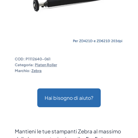
COD:
P1112640-061
Categoria:
Platen Roller
Marchio:
Zebra
Hai bisogno di aiuto?
Mantieni le tue stampanti Zebra al massimo