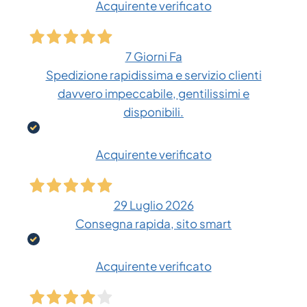
Acquirente verificato
7 Giorni Fa
Spedizione rapidissima e servizio clienti
davvero impeccabile, gentilissimi e
disponibili.
Acquirente verificato
29 Luglio 2026
Consegna rapida, sito smart
Acquirente verificato