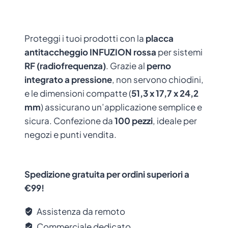
Proteggi i tuoi prodotti con la
placca
antitaccheggio INFUZION rossa
per sistemi
RF (radiofrequenza)
. Grazie al
perno
integrato a pressione
, non servono chiodini,
e le dimensioni compatte (
51,3 x 17,7 x 24,2
mm
) assicurano un’applicazione semplice e
sicura. Confezione da
100 pezzi
, ideale per
negozi e punti vendita.
Spedizione gratuita per ordini superiori a
€99!
Assistenza da remoto
Commerciale dedicato