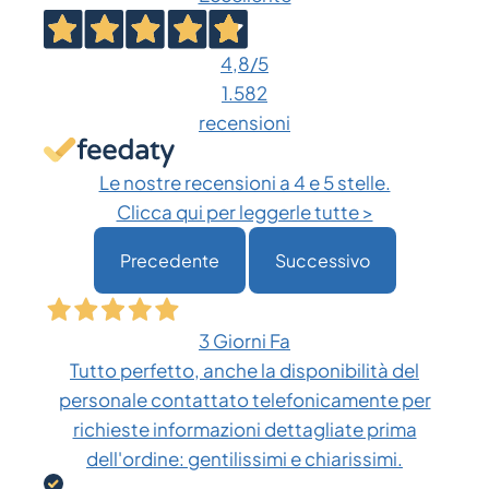
4,8
/5
1.582
recensioni
Le nostre recensioni a 4 e 5 stelle.
Clicca qui per leggerle tutte >
Precedente
Successivo
3 Giorni Fa
Tutto perfetto, anche la disponibilità del
personale contattato telefonicamente per
richieste informazioni dettagliate prima
dell'ordine: gentilissimi e chiarissimi.