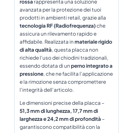
rossa
rappresenta una soluzione
avanzata per la protezione dei tuoi
prodotti in ambienti retail, grazie alla
tecnologia RF (Radiofrequenza)
che
assicura un rilevamento rapido e
affidabile. Realizzata in
materiale rigido
di alta qualità
, questa placca non
richiede l’uso dei chiodini tradizionali,
essendo dotata di un
perno integrato a
pressione
, che ne facilita l’applicazione
e la rimozione senza compromettere
l’integrità dell’articolo.
Le dimensioni precise della placca –
51,3 mm di lunghezza, 17,7 mm di
larghezza e 24,2 mm di profondità
–
garantiscono compatibilità con la