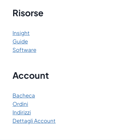
Risorse
Insight
Guide
Software
Account
Bacheca
Ordini
Indirizzi
Dettagli Account