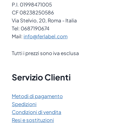
P.I. 01998471005
CF 08238250586
Via Stelvio, 20, Roma - Italia
Tel: 0687190674
Mail:
info@ferlabel.com
Tutti i prezzi sono iva esclusa
Servizio Clienti
Metodi di pagamento
Spedizioni
Condizioni di vendita
Resi e sostituzioni