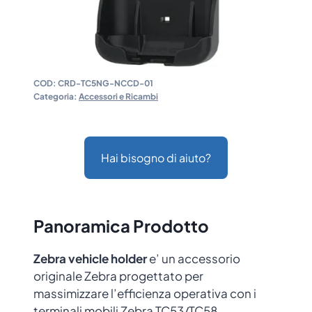
COD:
CRD-TC5NG-NCCD-01
Categoria:
Accessori e Ricambi
Hai bisogno di aiuto?
Panoramica Prodotto
Zebra vehicle holder
e’ un accessorio
originale Zebra progettato per
massimizzare l’efficienza operativa con i
terminali mobili Zebra TC53/TC58.