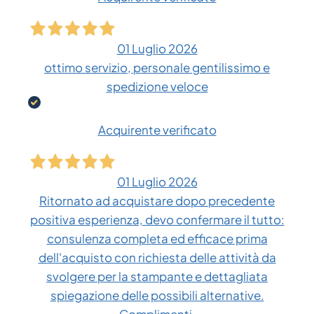
01 Luglio 2026
ottimo servizio, personale gentilissimo e
spedizione veloce
Acquirente verificato
01 Luglio 2026
Ritornato ad acquistare dopo precedente
positiva esperienza, devo confermare il tutto:
consulenza completa ed efficace prima
dell'acquisto con richiesta delle attività da
svolgere per la stampante e dettagliata
spiegazione delle possibili alternative.