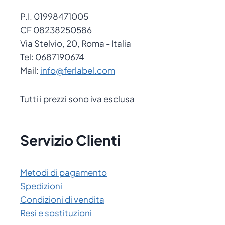
P.I. 01998471005
CF 08238250586
Via Stelvio, 20, Roma - Italia
Tel: 0687190674
Mail:
info@ferlabel.com
Tutti i prezzi sono iva esclusa
Servizio Clienti
Metodi di pagamento
Spedizioni
Condizioni di vendita
Resi e sostituzioni