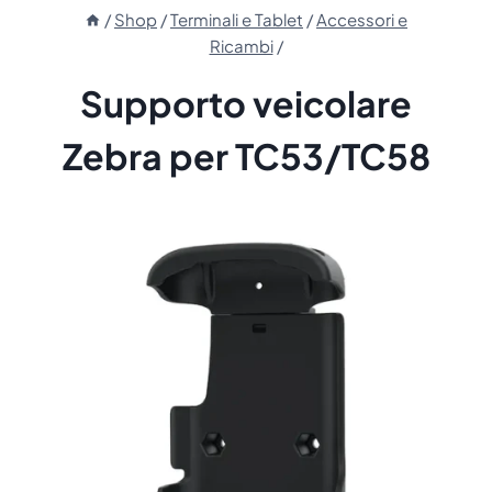
/
Shop
/
Terminali e Tablet
/
Accessori e
Ricambi
/
Supporto veicolare
Zebra per TC53/TC58