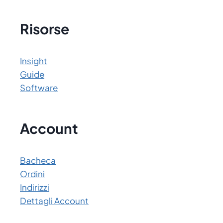
Risorse
Insight
Guide
Software
Account
Bacheca
Ordini
Indirizzi
Dettagli Account