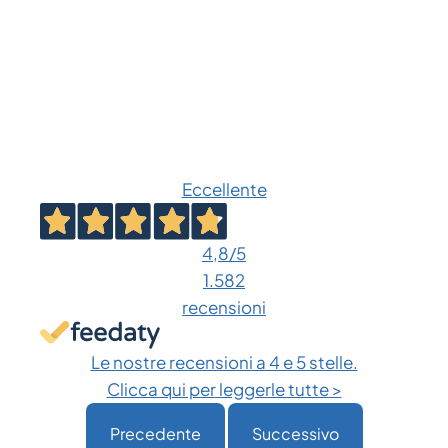
Eccellente
4,8
/5
1.582
recensioni
Le nostre recensioni a 4 e 5 stelle.
Clicca qui per leggerle tutte >
Precedente
Successivo