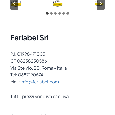
Ferlabel Srl
P.I. 01998471005
CF 08238250586
Via Stelvio, 20, Roma - Italia
Tel: 0687190674
Mail:
info@ferlabel.com
Tutti i prezzi sono iva esclusa