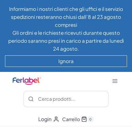
Salta
Informiamo i nostri clienti che gli uffici e il servizio
al
spedizioni resteranno chiusi dall’8 al 23 agosto
contenuto
compresi
Gli ordini e le richieste ricevuti durante questo
periodo saranno presi in carico a partire da lunedì
24 agosto.
Ignora
Login
Carrello
0