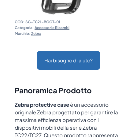
COD:
SG-TC2L-BOOT-01
Categoria:
Accessori e Ricambi
Marchio:
Zebra
Hai bisogno di aiuto?
Panoramica Prodotto
Zebra protective case
è un accessorio
originale Zebra progettato per garantire la
massima efficienza operativa con i
dispositivi mobili della serie Zebra
TC22/TC27. Questo prodotto rappresenta