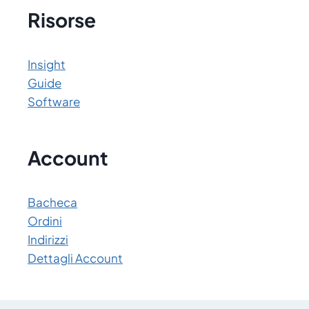
Risorse
Insight
Guide
Software
Account
Bacheca
Ordini
Indirizzi
Dettagli Account