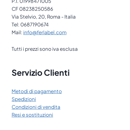
P.I. 01998471005
CF 08238250586
Via Stelvio, 20, Roma - Italia
Tel: 0687190674
Mail:
info@ferlabel.com
Tutti i prezzi sono iva esclusa
Servizio Clienti
Metodi di pagamento
Spedizioni
Condizioni di vendita
Resi e sostituzioni