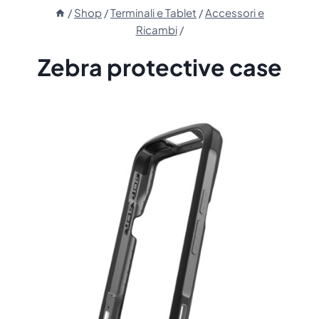
/
Shop
/
Terminali e Tablet
/
Accessori e
Ricambi
/
Zebra protective case