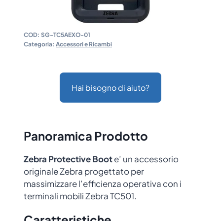
COD:
SG-TC5AEXO-01
Categoria:
Accessori e Ricambi
Hai bisogno di aiuto?
Panoramica Prodotto
Zebra Protective Boot
e’ un accessorio
originale Zebra progettato per
massimizzare l’efficienza operativa con i
terminali mobili Zebra TC501.
Caratteristiche