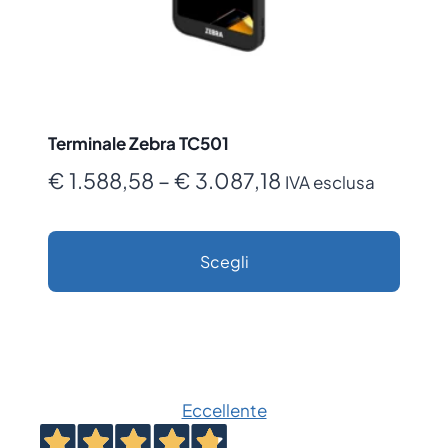
Terminale Zebra TC501
Fascia
€
1.588,58
–
€
3.087,18
IVA esclusa
di
prezzo:
Scegli
da
Questo
€ 1.588,58
prodotto
a
ha
€ 3.087,18
più
Eccellente
varianti.
Le