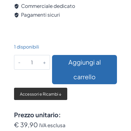
Commerciale dedicato
Pagamenti sicuri
1 disponibili
Zebra
Aggiungi al
Protective
Boot
carrello
quantità
Accessori e Ricambi ↓
Prezzo unitario:
€ 39,90
IVA esclusa