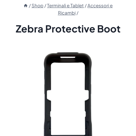
/
Shop
/
Terminali e Tablet
/
Accessori e
Ricambi
/
Zebra Protective Boot