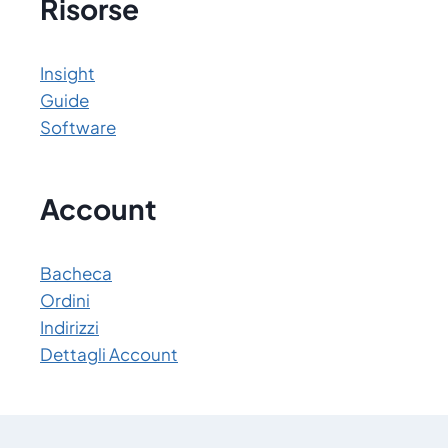
Risorse
Insight
Guide
Software
Account
Bacheca
Ordini
Indirizzi
Dettagli Account