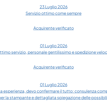
23 Luglio 2026
Servizio ottimo come sempre
Acquirente verificato
01 Luglio 2026
ttimo servizio, personale gentilissimo e spedizione velo
Acquirente verificato
01 Luglio 2026
 esperienza, devo confermare il tutto: consulenza compl
 per la stampante e dettagliata spiegazione delle possibil