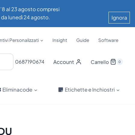
all’8 al 23 agosto compresi
e da lunedì 24 agosto.
Ignora
tivi Personalizzati
Insight
Guide
Software
Account
0687190674
Carrello
0
Eliminacode
Etichette e Inchiostri
KDU