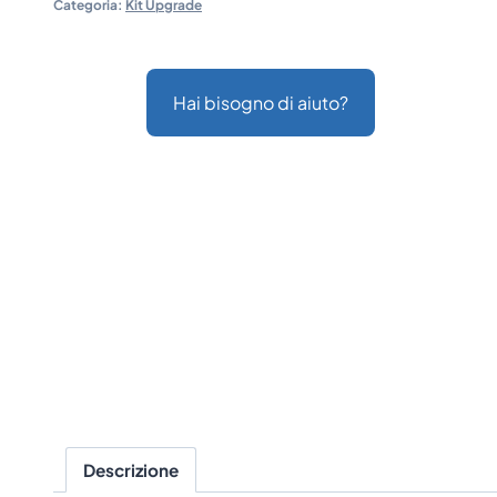
Categoria:
Kit Upgrade
Hai bisogno di aiuto?
Descrizione