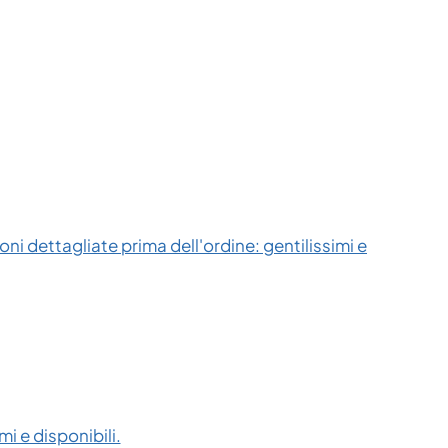
ni dettagliate prima dell'ordine: gentilissimi e
i e disponibili.