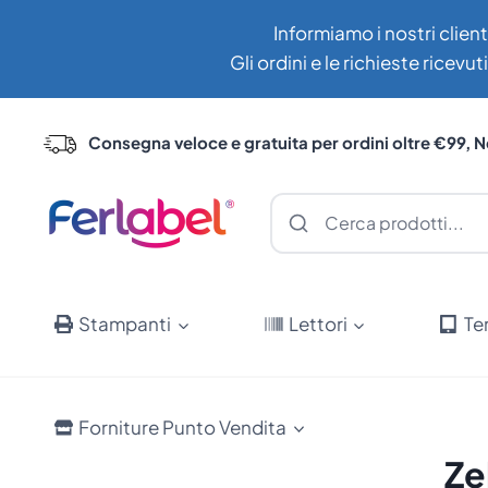
Salta
Informiamo i nostri client
al
Gli ordini e le richieste ricev
contenuto
Consegna veloce e gratuita per ordini oltre €99, N
Stampanti
Lettori
Te
Forniture Punto Vendita
Ze