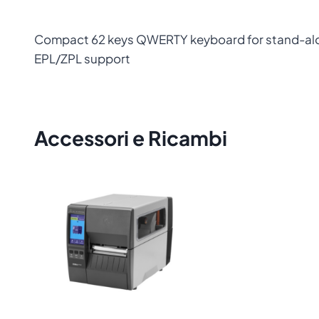
Compact 62 keys QWERTY keyboard for stand-alone 
EPL/ZPL support
Accessori e Ricambi