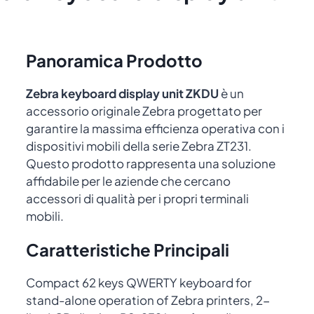
Panoramica Prodotto
Zebra keyboard display unit ZKDU
è un
accessorio originale Zebra progettato per
garantire la massima efficienza operativa con i
dispositivi mobili della serie Zebra ZT231.
Questo prodotto rappresenta una soluzione
affidabile per le aziende che cercano
accessori di qualità per i propri terminali
mobili.
Caratteristiche Principali
Compact 62 keys QWERTY keyboard for
stand-alone operation of Zebra printers, 2-