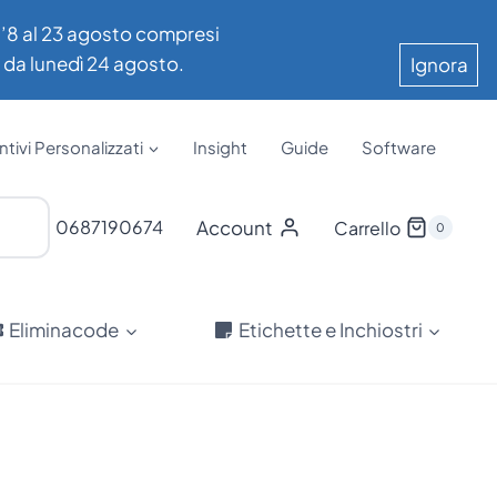
all’8 al 23 agosto compresi
e da lunedì 24 agosto.
Ignora
tivi Personalizzati
Insight
Guide
Software
Account
0687190674
Carrello
0
Eliminacode
Etichette e Inchiostri