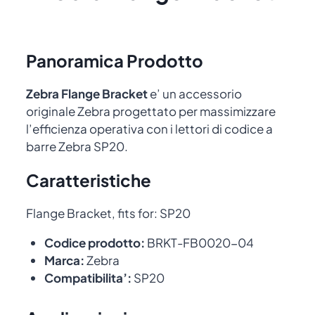
Panoramica Prodotto
Zebra Flange Bracket
e’ un accessorio
originale Zebra progettato per massimizzare
l’efficienza operativa con i lettori di codice a
barre Zebra SP20.
Caratteristiche
Flange Bracket, fits for: SP20
Codice prodotto:
BRKT-FB0020-04
Marca:
Zebra
Compatibilita’:
SP20