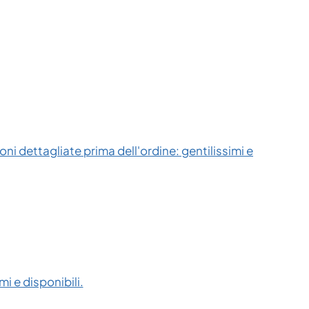
ni dettagliate prima dell'ordine: gentilissimi e
i e disponibili.