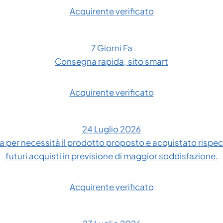
Acquirente verificato
7 Giorni Fa
Consegna rapida, sito smart
Acquirente verificato
24 Luglio 2026
 per necessità il prodotto proposto e acquistato rispe
futuri acquisti in previsione di maggior soddisfazione.
Acquirente verificato