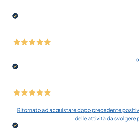
o
Ritornato ad acquistare dopo precedente positiva
delle attività da svolgere