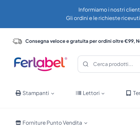
Salta
Informiamo i nostri client
al
Gli ordini e le richieste ricev
contenuto
Consegna veloce e gratuita per ordini oltre €99, N
Stampanti
Lettori
Te
Forniture Punto Vendita