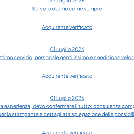
23 Luglio 2026
Servizio ottimo come sempre
Acquirente verificato
01 Luglio 2026
ttimo servizio, personale gentilissimo e spedizione velo
Acquirente verificato
01 Luglio 2026
 esperienza, devo confermare il tutto: consulenza compl
 per la stampante e dettagliata spiegazione delle possibil
Acquirente verificato