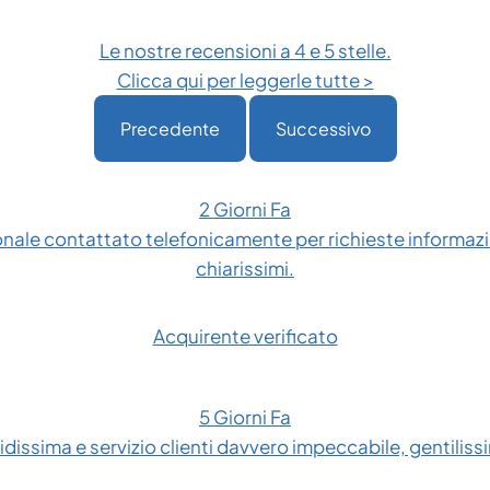
Le nostre recensioni a 4 e 5 stelle.
Clicca qui per leggerle tutte >
Precedente
Successivo
2 Giorni Fa
onale contattato telefonicamente per richieste informazio
chiarissimi.
Acquirente verificato
5 Giorni Fa
dissima e servizio clienti davvero impeccabile, gentilissim