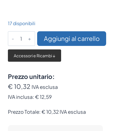
17 disponibili
Zebra
Aggiungi al carrello
Flange
Bracket
Accessori e Ricambi ↓
quantità
Prezzo unitario:
€ 10,32
IVA esclusa
IVA inclusa:
€ 12,59
Prezzo Totale:
€
10,32
IVA esclusa