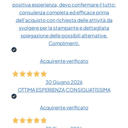
positiva esperienza, devo confermare il tutto:
consulenza completa ed efficace prima
dell'acquisto con richiesta delle attività da
svolgere per la stampante e dettagliata
spiegazione delle possibili alternative.
Complimenti.
Acquirente verificato
30 Giugno 2026
OTTIMA ESPERIENZA CONSIGLIATISSIMA
Acquirente verificato