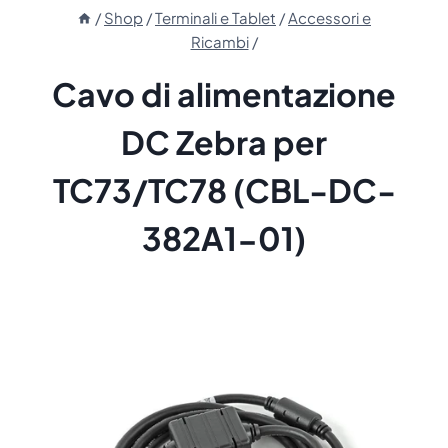
/
Shop
/
Terminali e Tablet
/
Accessori e
Ricambi
/
Cavo di alimentazione
DC Zebra per
TC73/TC78 (CBL-DC-
382A1-01)