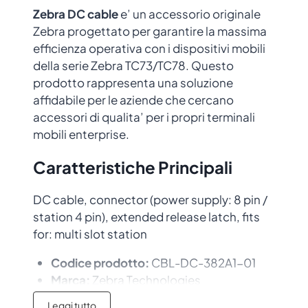
Zebra DC cable
e’ un accessorio originale
Zebra progettato per garantire la massima
efficienza operativa con i dispositivi mobili
della serie Zebra TC73/TC78. Questo
prodotto rappresenta una soluzione
affidabile per le aziende che cercano
accessori di qualita’ per i propri terminali
mobili enterprise.
Caratteristiche Principali
DC cable, connector (power supply: 8 pin /
station 4 pin), extended release latch, fits
for: multi slot station
Codice prodotto:
CBL-DC-382A1-01
Marca:
Zebra Technologies
Qualita’ certificata:
Accessorio
Leggi tutto