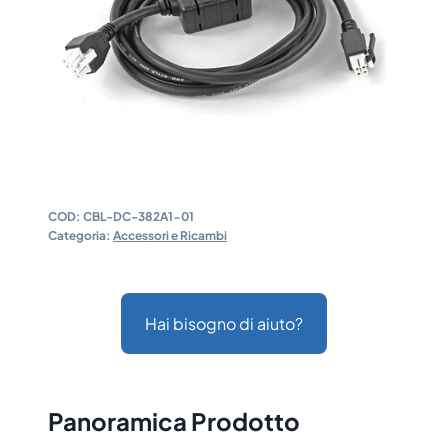
COD:
CBL-DC-382A1-01
Categoria:
Accessori e Ricambi
Hai bisogno di aiuto?
Panoramica Prodotto