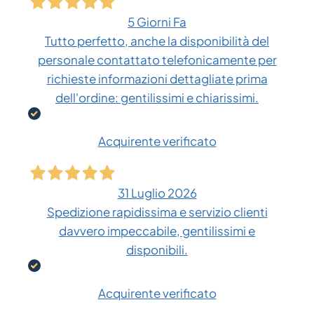
5 Giorni Fa
Tutto perfetto, anche la disponibilità del
personale contattato telefonicamente per
richieste informazioni dettagliate prima
dell'ordine: gentilissimi e chiarissimi.
Acquirente verificato
31 Luglio 2026
Spedizione rapidissima e servizio clienti
davvero impeccabile, gentilissimi e
disponibili.
Acquirente verificato