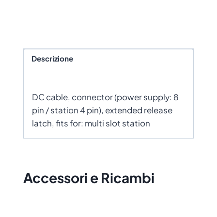
Descrizione
DC cable, connector (power supply: 8
pin / station 4 pin), extended release
latch, fits for: multi slot station
Accessori e Ricambi