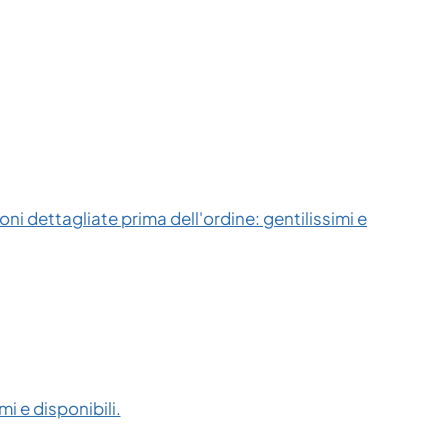
ni dettagliate prima dell'ordine: gentilissimi e
i e disponibili.