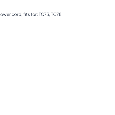
ower cord, fits for: TC73, TC78