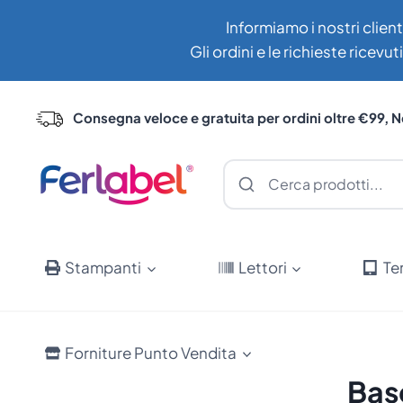
Salta
Informiamo i nostri client
al
Gli ordini e le richieste ricev
contenuto
Consegna veloce e gratuita per ordini oltre €99, N
Stampanti
Lettori
Te
Forniture Punto Vendita
Bas