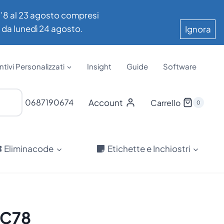
all’8 al 23 agosto compresi
e da lunedì 24 agosto.
Ignora
tivi Personalizzati
Insight
Guide
Software
Account
0687190674
Carrello
0
Eliminacode
Etichette e Inchiostri
TC78