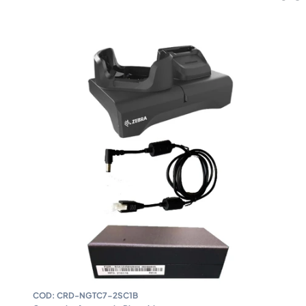
COD:
CRD-NGTC7-2SC1B