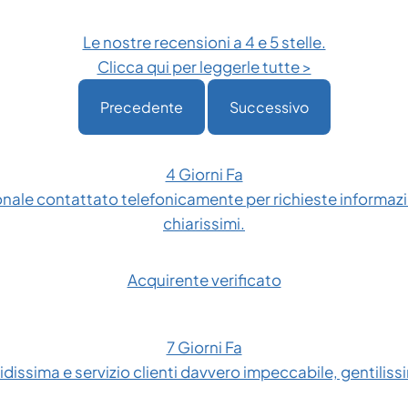
Le nostre recensioni a 4 e 5 stelle.
Clicca qui per leggerle tutte >
Precedente
Successivo
4 Giorni Fa
onale contattato telefonicamente per richieste informazio
chiarissimi.
Acquirente verificato
7 Giorni Fa
dissima e servizio clienti davvero impeccabile, gentilissim