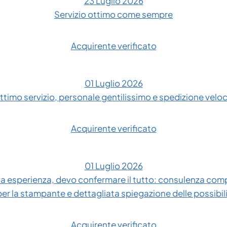
23 Luglio 2026
Servizio ottimo come sempre
Acquirente verificato
01 Luglio 2026
ttimo servizio, personale gentilissimo e spedizione velo
Acquirente verificato
01 Luglio 2026
 esperienza, devo confermare il tutto: consulenza compl
 per la stampante e dettagliata spiegazione delle possibil
Acquirente verificato