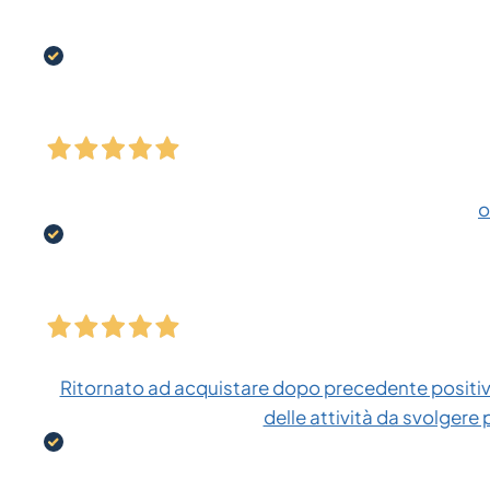
o
Ritornato ad acquistare dopo precedente positiva
delle attività da svolgere