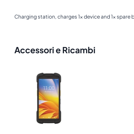
Charging station, charges 1x device and 1x spare ba
Accessori e Ricambi