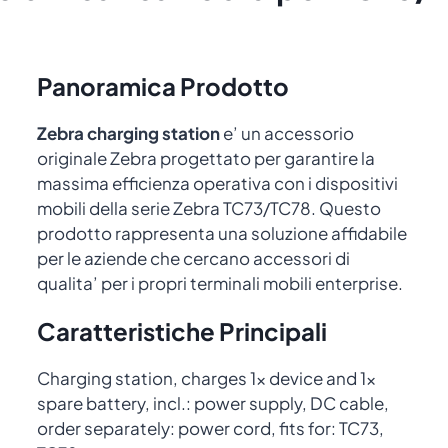
Panoramica Prodotto
Zebra charging station
e’ un accessorio
originale Zebra progettato per garantire la
massima efficienza operativa con i dispositivi
mobili della serie Zebra TC73/TC78. Questo
prodotto rappresenta una soluzione affidabile
per le aziende che cercano accessori di
qualita’ per i propri terminali mobili enterprise.
Caratteristiche Principali
Charging station, charges 1x device and 1x
spare battery, incl.: power supply, DC cable,
order separately: power cord, fits for: TC73,