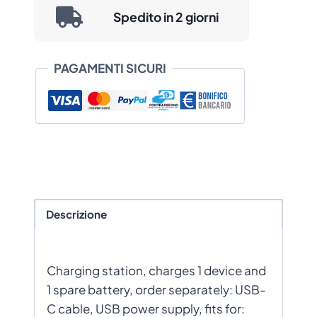
Spedito in 2 giorni
PAGAMENTI SICURI
Descrizione
Charging station, charges 1 device and
1 spare battery, order separately: USB-
C cable, USB power supply, fits for: