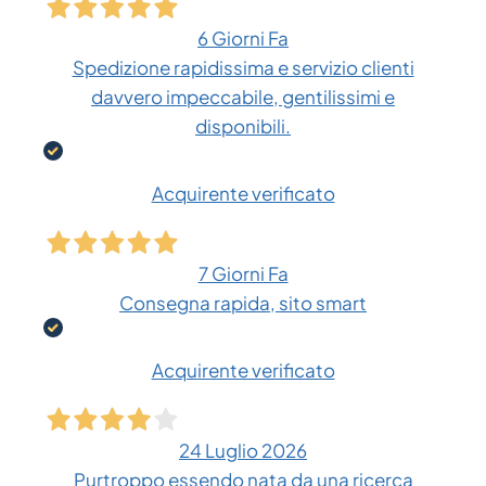
6 Giorni Fa
Spedizione rapidissima e servizio clienti
davvero impeccabile, gentilissimi e
disponibili.
Acquirente verificato
7 Giorni Fa
Consegna rapida, sito smart
Acquirente verificato
24 Luglio 2026
Purtroppo essendo nata da una ricerca