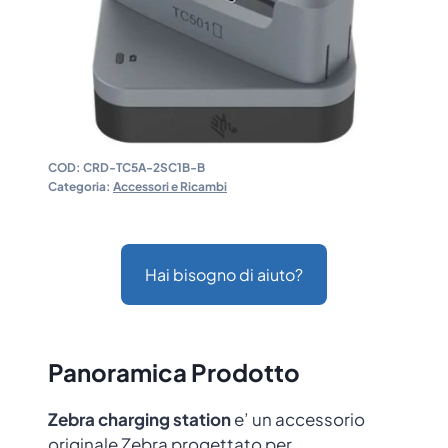
COD:
CRD-TC5A-2SC1B-B
Categoria:
Accessori e Ricambi
Hai bisogno di aiuto?
Panoramica Prodotto
Zebra charging station
e’ un accessorio
originale Zebra progettato per