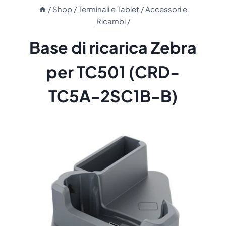
/
Shop
/
Terminali e Tablet
/
Accessori e
Ricambi
/
Base di ricarica Zebra
per TC501 (CRD-
TC5A-2SC1B-B)