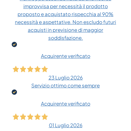
improvvisa per necessità il prodotto
proposto e acquistato rispecchia al 90%
necessità e aspettative. Non escludo futuri
acquisti in previsione di maggior
soddisfazione.
Acquirente verificato
23 Luglio 2026
Servizio ottimo come sempre
Acquirente verificato
01 Luglio 2026