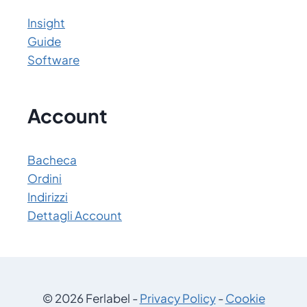
Insight
Guide
Software
Account
Bacheca
Ordini
Indirizzi
Dettagli Account
© 2026 Ferlabel -
Privacy Policy
-
Cookie