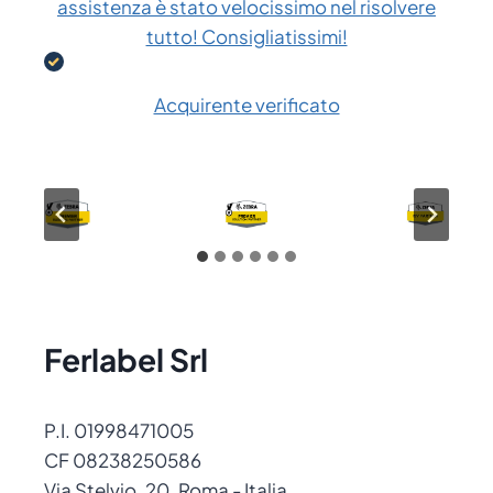
assistenza è stato velocissimo nel risolvere
tutto! Consigliatissimi!
Acquirente verificato
Ferlabel Srl
P.I. 01998471005
CF 08238250586
Via Stelvio, 20, Roma - Italia