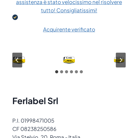
assistenza è stato velocissimo nel risolvere
tutto! Consigliatissimi!
Acquirente verificato
Ferlabel Srl
P.I. 01998471005
CF 08238250586
Via Stelvio, 20, Roma - Italia