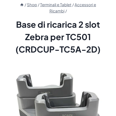
/
Shop
/
Terminali e Tablet
/
Accessori e
Ricambi
/
Base di ricarica 2 slot
Zebra per TC501
(CRDCUP-TC5A-2D)