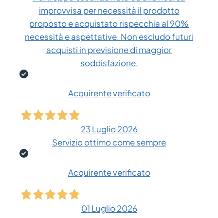
improvvisa per necessità il prodotto
proposto e acquistato rispecchia al 90%
necessità e aspettative. Non escludo futuri
acquisti in previsione di maggior
soddisfazione.
Acquirente verificato
23 Luglio 2026
Servizio ottimo come sempre
Acquirente verificato
01 Luglio 2026