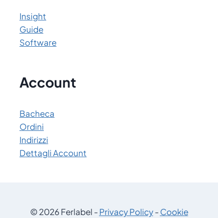
Insight
Guide
Software
Account
Bacheca
Ordini
Indirizzi
Dettagli Account
© 2026 Ferlabel -
Privacy Policy
-
Cookie