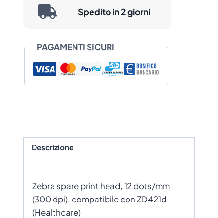
Spedito in 2 giorni
PAGAMENTI SICURI
Descrizione
Zebra spare print head, 12 dots/mm
(300 dpi), compatibile con ZD421d
(Healthcare)