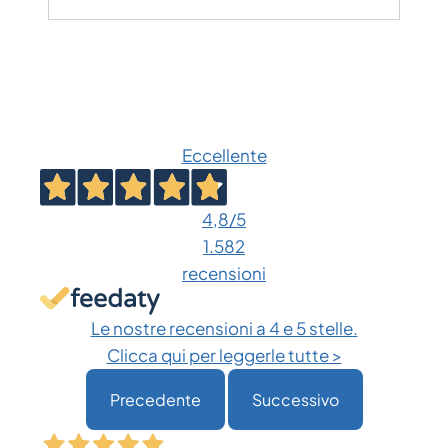
Eccellente
4,8
/5
1.582
recensioni
Le nostre recensioni a 4 e 5 stelle.
Clicca qui per leggerle tutte >
Precedente
Successivo