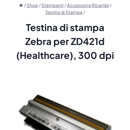
/
Shop
/
Stampanti
/
Accessori e Ricambi
/
Testine di Stampa
/
Testina di stampa
Zebra per ZD421d
(Healthcare), 300 dpi