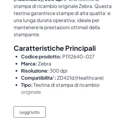
stampa di ricambio originale Zebra. Questa
testina garantisce stampe di alta qualita’ e
una lunga durata operativa, ideale per
mantenere le prestazioni ottimali della
stampante.
Caratteristiche Principali
Codice prodotto:
P1112640-027
Marca:
Zebra
Risoluzione:
300 dpi
Compatibilita’:
ZD421d (Healthcare)
Tipo:
Testina di stampa di ricambio
originale
Compatibilita’
Leggi tutto
Questa testina e’ compatibile con i