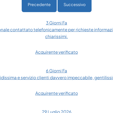
Precedente
Successivo
3 Giorni Fa
onale contattato telefonicamente per richieste informazio
chiarissimi.
Acquirente verificato
6 Giorni Fa
dissima e servizio clienti davvero impeccabile, gentilissim
Acquirente verificato
29 Luglio 2026