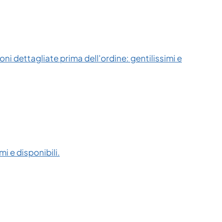
ni dettagliate prima dell'ordine: gentilissimi e
i e disponibili.