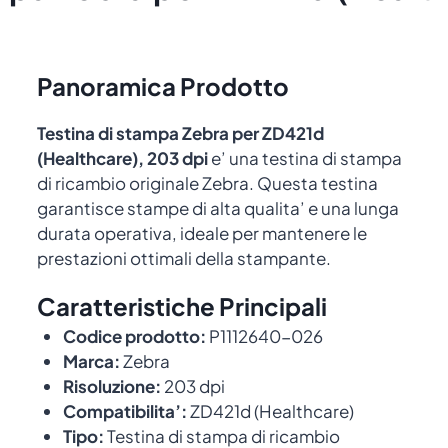
Panoramica Prodotto
Testina di stampa Zebra per ZD421d
(Healthcare), 203 dpi
e’ una testina di stampa
di ricambio originale Zebra. Questa testina
garantisce stampe di alta qualita’ e una lunga
durata operativa, ideale per mantenere le
prestazioni ottimali della stampante.
Caratteristiche Principali
Codice prodotto:
P1112640-026
Marca:
Zebra
Risoluzione:
203 dpi
Compatibilita’:
ZD421d (Healthcare)
Tipo:
Testina di stampa di ricambio