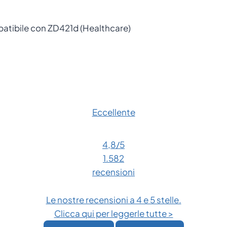
patibile con ZD421d (Healthcare)
Eccellente
4,8
/5
1.582
recensioni
Le nostre recensioni a 4 e 5 stelle.
Clicca qui per leggerle tutte >