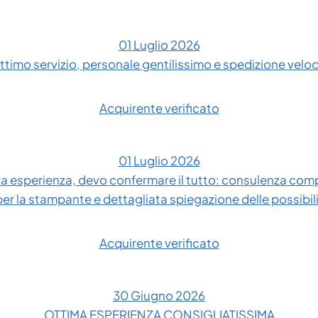
01 Luglio 2026
ttimo servizio, personale gentilissimo e spedizione velo
Acquirente verificato
01 Luglio 2026
 esperienza, devo confermare il tutto: consulenza compl
 per la stampante e dettagliata spiegazione delle possibil
Acquirente verificato
30 Giugno 2026
OTTIMA ESPERIENZA CONSIGLIATISSIMA