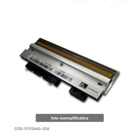
COD:
P1112640-026