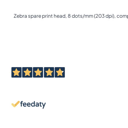
Zebra spare print head, 8 dots/mm (203 dpi), com