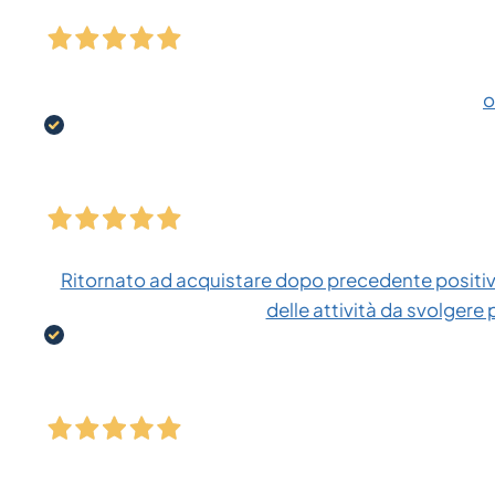
o
Ritornato ad acquistare dopo precedente positiva
delle attività da svolgere