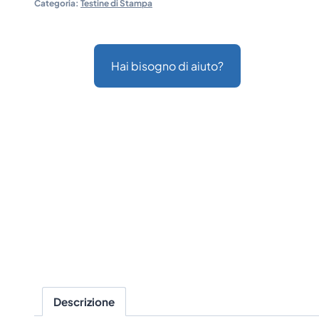
Categoria:
Testine di Stampa
Hai bisogno di aiuto?
Descrizione