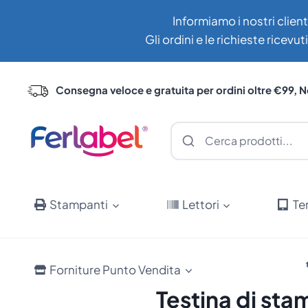
Salta
Informiamo i nostri client
al
Gli ordini e le richieste ricev
contenuto
Consegna veloce e gratuita per ordini oltre €99, N
Stampanti
Lettori
Te
Forniture Punto Vendita
Testina di st