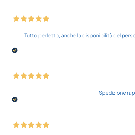
Tutto perfetto, anche la disponibilità del pers
Spedizione rapi