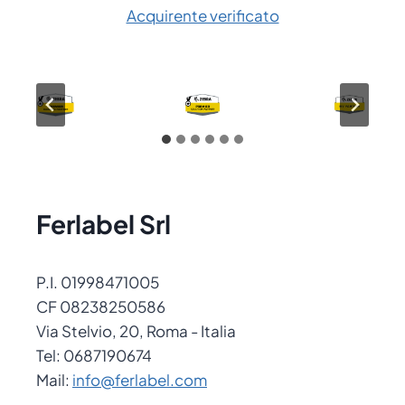
Acquirente verificato
Ferlabel Srl
P.I. 01998471005
CF 08238250586
Via Stelvio, 20, Roma - Italia
Tel: 0687190674
Mail:
info@ferlabel.com