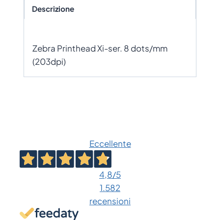
Descrizione
Zebra Printhead Xi-ser. 8 dots/mm
(203dpi)
Eccellente
4,8
/5
1.582
recensioni