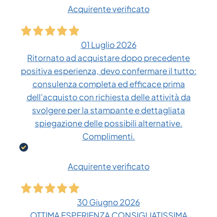
Acquirente verificato
01 Luglio 2026
Ritornato ad acquistare dopo precedente
positiva esperienza, devo confermare il tutto:
consulenza completa ed efficace prima
dell'acquisto con richiesta delle attività da
svolgere per la stampante e dettagliata
spiegazione delle possibili alternative.
Complimenti.
Acquirente verificato
30 Giugno 2026
OTTIMA ESPERIENZA CONSIGLIATISSIMA