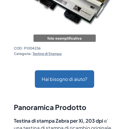
COD:
P1004236
Categoria:
Testine di Stampa
Hai bisogno di aiuto?
Panoramica Prodotto
Testina di stampa Zebra per Xi, 203 dpi
e’
una testina di stampa di ricambio originale