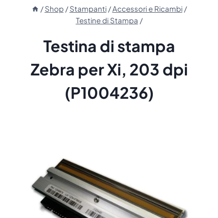
/
Shop
/
Stampanti
/
Accessori e Ricambi
/
Testine di Stampa
/
Testina di stampa
Zebra per Xi, 203 dpi
(P1004236)