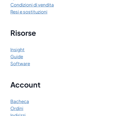
Condizioni di vendita
Resi e sostituzioni
Risorse
Insight
Guide
Software
Account
Bacheca
Ordini
Indirizzi