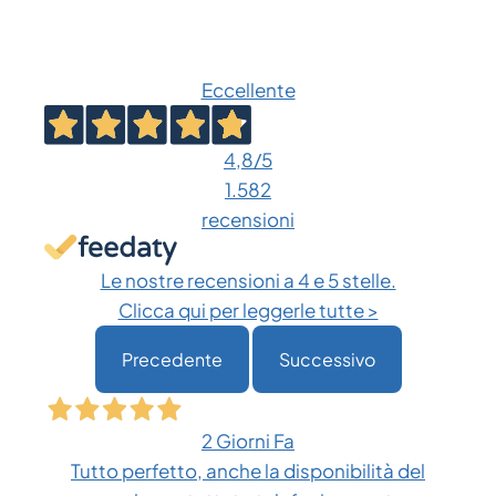
Eccellente
4,8
/5
1.582
recensioni
Le nostre recensioni a 4 e 5 stelle.
Clicca qui per leggerle tutte >
Precedente
Successivo
2 Giorni Fa
Tutto perfetto, anche la disponibilità del