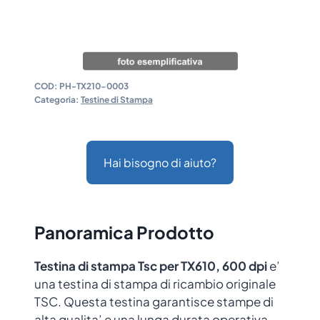
COD:
PH-TX210-0003
Categoria:
Testine di Stampa
Hai bisogno di aiuto?
Panoramica Prodotto
Testina di stampa Tsc per TX610, 600 dpi
e’
una testina di stampa di ricambio originale
TSC. Questa testina garantisce stampe di
alta qualita’ e una lunga durata operativa,