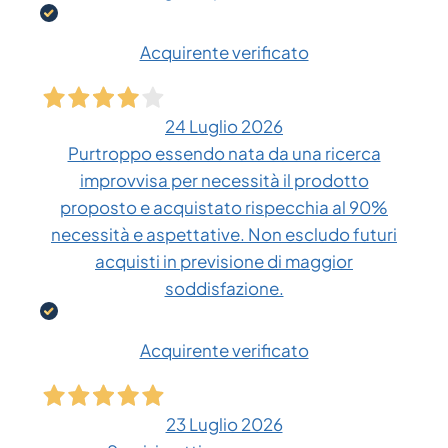
Acquirente verificato
24 Luglio 2026
Purtroppo essendo nata da una ricerca
improvvisa per necessità il prodotto
proposto e acquistato rispecchia al 90%
necessità e aspettative. Non escludo futuri
acquisti in previsione di maggior
soddisfazione.
Acquirente verificato
23 Luglio 2026