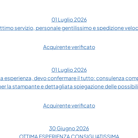
01 Luglio 2026
ttimo servizio, personale gentilissimo e spedizione velo
Acquirente verificato
01 Luglio 2026
 esperienza, devo confermare il tutto: consulenza compl
 per la stampante e dettagliata spiegazione delle possibil
Acquirente verificato
30 Giugno 2026
OTTIMA ESPERIENZA CONSIGLIATISSIMA