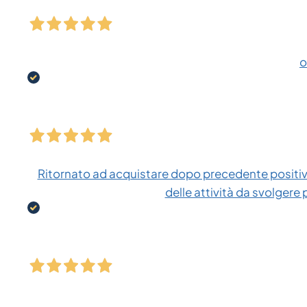
o
Ritornato ad acquistare dopo precedente positiva
delle attività da svolgere