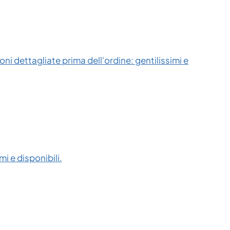
ni dettagliate prima dell'ordine: gentilissimi e
i e disponibili.