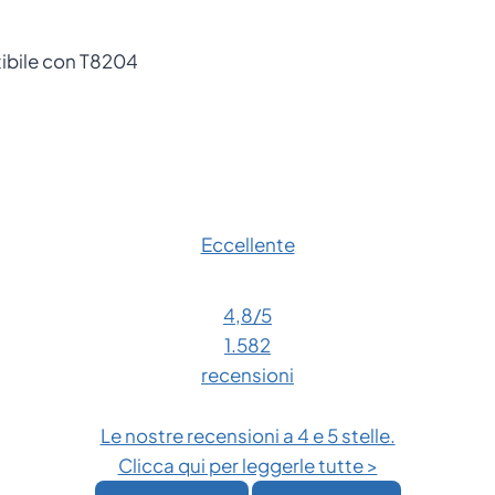
tibile con T8204
Eccellente
4,8
/5
1.582
recensioni
Le nostre recensioni a 4 e 5 stelle.
Clicca qui per leggerle tutte >