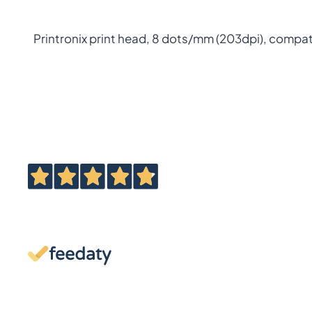
Printronix print head, 8 dots/mm (203dpi), compa