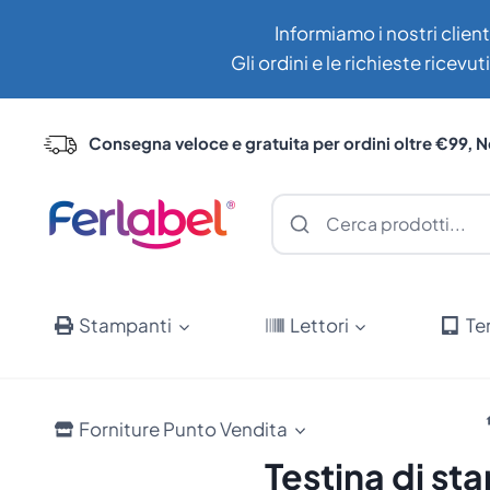
Salta
Informiamo i nostri client
al
Gli ordini e le richieste ricev
contenuto
Consegna veloce e gratuita per ordini oltre €99, N
Stampanti
Lettori
Te
Forniture Punto Vendita
Testina di s