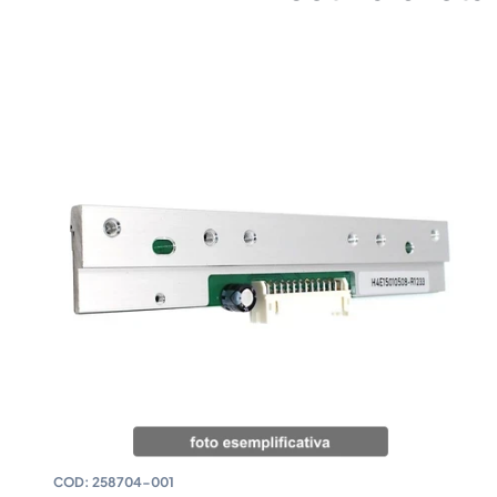
COD:
258704-001