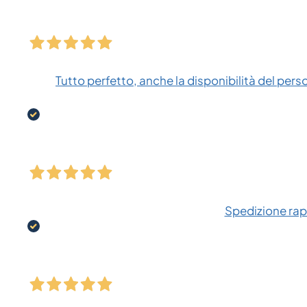
Tutto perfetto, anche la disponibilità del pers
Spedizione rapi