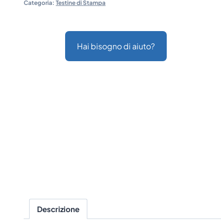
Categoria:
Testine di Stampa
Hai bisogno di aiuto?
Descrizione