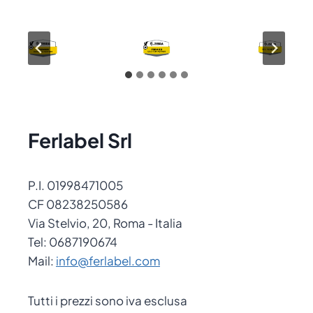
Ferlabel Srl
P.I. 01998471005
CF 08238250586
Via Stelvio, 20, Roma - Italia
Tel: 0687190674
Mail:
info@ferlabel.com
Tutti i prezzi sono iva esclusa