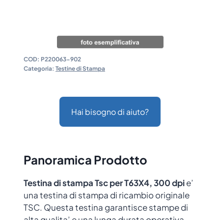
COD:
P220063-902
Categoria:
Testine di Stampa
Hai bisogno di aiuto?
Panoramica Prodotto
Testina di stampa Tsc per T63X4, 300 dpi
e’
una testina di stampa di ricambio originale
TSC. Questa testina garantisce stampe di
alta qualita’ e una lunga durata operativa,