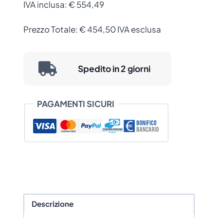
IVA inclusa:
€ 554,49
quantità
Prezzo Totale:
€
454,50
IVA esclusa
Spedito in 2 giorni
PAGAMENTI SICURI
Descrizione