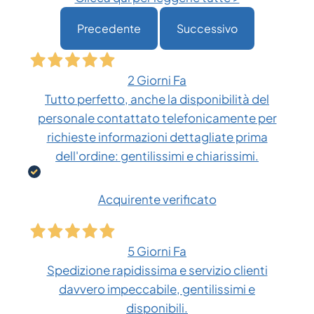
Precedente
Successivo
2 Giorni Fa
Tutto perfetto, anche la disponibilità del
personale contattato telefonicamente per
richieste informazioni dettagliate prima
dell'ordine: gentilissimi e chiarissimi.
Acquirente verificato
5 Giorni Fa
Spedizione rapidissima e servizio clienti
davvero impeccabile, gentilissimi e
disponibili.