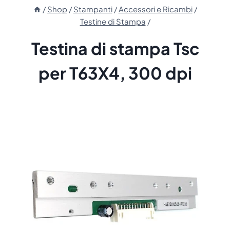
/
Shop
/
Stampanti
/
Accessori e Ricambi
/
Testine di Stampa
/
Testina di stampa Tsc
per T63X4, 300 dpi