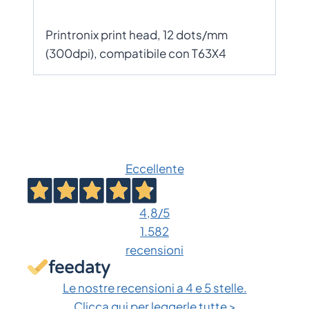
Printronix print head, 12 dots/mm
(300dpi), compatibile con T63X4
Eccellente
4,8
/5
1.582
recensioni
Le nostre recensioni a 4 e 5 stelle.
Clicca qui per leggerle tutte >